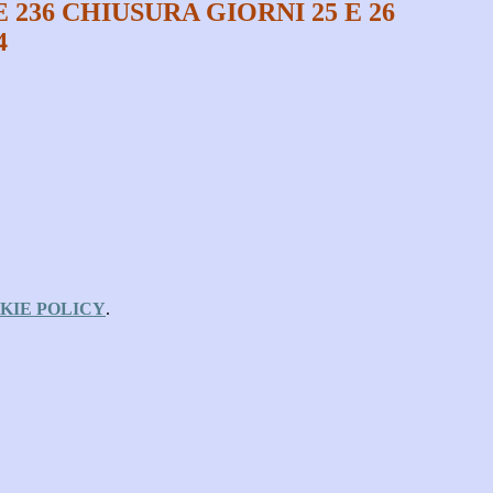
236 CHIUSURA GIORNI 25 E 26
4
KIE POLICY
.