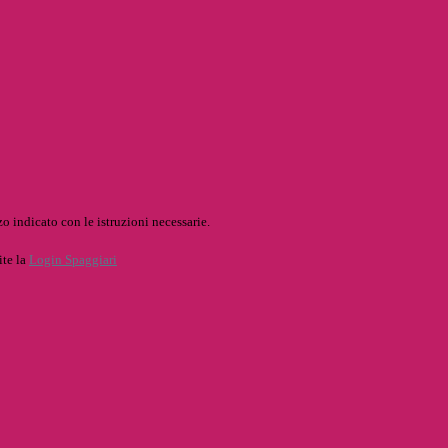
o indicato con le istruzioni necessarie.
ite la
Login Spaggiari