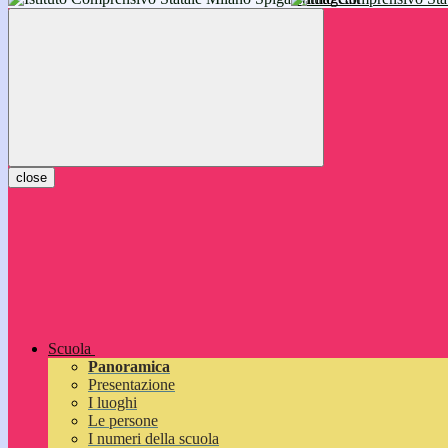
inizieranno il 14 settembre 2026: vi aspettiamo!
close
Scuola
Panoramica
Presentazione
I luoghi
Le persone
I numeri della scuola