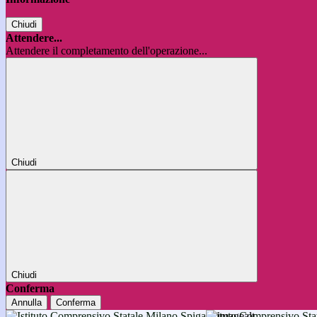
Chiudi
Attendere...
Attendere il completamento dell'operazione...
Chiudi
Chiudi
Conferma
Annulla
Conferma
Istituto Comprensivo 