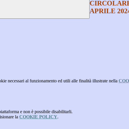
CIRCOLARE 
APRILE 202
kie necessari al funzionamento ed utili alle finalità illustrate nella
COO
attaforma e non è possibile disabilitarli.
isionare la
COOKIE POLICY
.