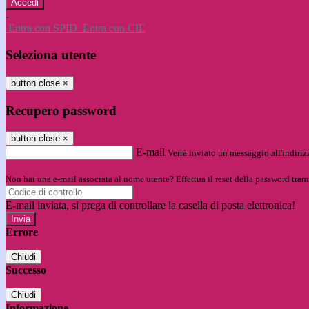
-
Entra con SPID
Entra con CIE
Seleziona utente
button close
×
Recupero password
button close
×
E-mail
Verrà inviato un messaggio all'indirizz
Non hai una e-mail associata al nome utente? Effettua il reset della password tram
E-mail inviata, si prega di controllare la casella di posta elettronica!
Errore
Chiudi
Successo
Chiudi
Informazione