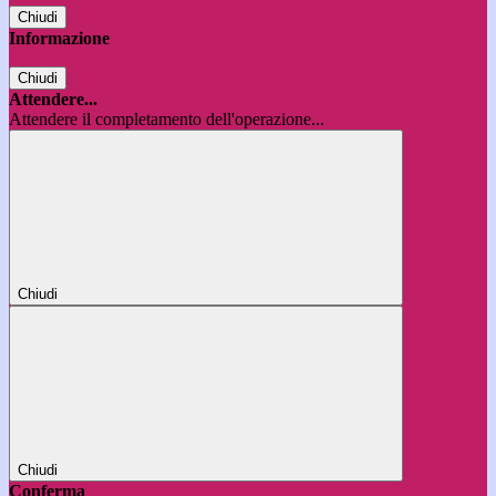
Chiudi
Informazione
Chiudi
Attendere...
Attendere il completamento dell'operazione...
Chiudi
Chiudi
Conferma