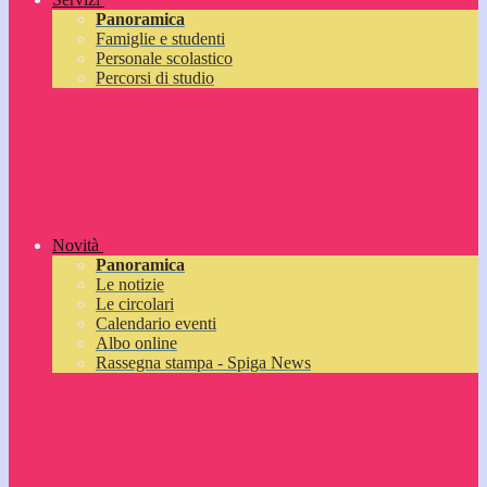
Panoramica
Famiglie e studenti
Personale scolastico
Percorsi di studio
Novità
Panoramica
Le notizie
Le circolari
Calendario eventi
Albo online
Rassegna stampa - Spiga News