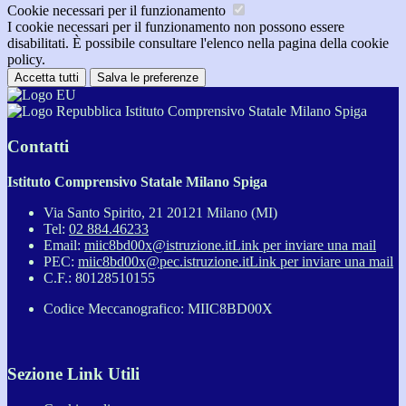
Cookie necessari per il funzionamento
I cookie necessari per il funzionamento non possono essere
disabilitati. È possibile consultare l'elenco nella pagina della cookie
policy.
Accetta tutti
Salva le preferenze
Istituto Comprensivo Statale Milano Spiga
Contatti
Istituto Comprensivo Statale Milano Spiga
Via Santo Spirito, 21 20121 Milano (MI)
Tel:
02 884.46233
Email:
miic8bd00x@istruzione.it
Link per inviare una mail
PEC:
miic8bd00x@pec.istruzione.it
Link per inviare una mail
C.F.: 80128510155
Codice Meccanografico: MIIC8BD00X
Sezione Link Utili