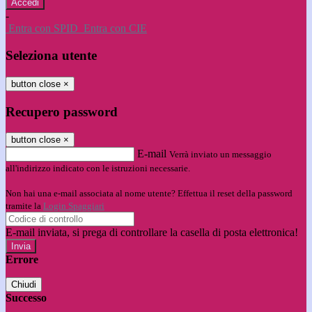
-
Entra con SPID
Entra con CIE
Seleziona utente
button close
×
Recupero password
button close
×
E-mail
Verrà inviato un messaggio
all'indirizzo indicato con le istruzioni necessarie.
Non hai una e-mail associata al nome utente? Effettua il reset della password
tramite la
Login Spaggiari
E-mail inviata, si prega di controllare la casella di posta elettronica!
Errore
Chiudi
Successo