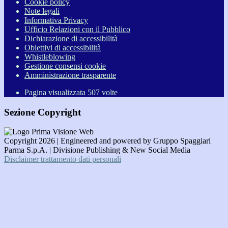
Cookie policy
Note legali
Informativa Privacy
Ufficio Relazioni con il Pubblico
Dichiarazione di accessibilità
Obiettivi di accessibilità
Whistleblowing
Gestione consensi cookie
Amministrazione trasparente
Pagina visualizzata
507
volte
Sezione Copyright
Copyright 2026 | Engineered and powered by Gruppo Spaggiari
Parma S.p.A. | Divisione Publishing & New Social Media
Disclaimer trattamento dati personali