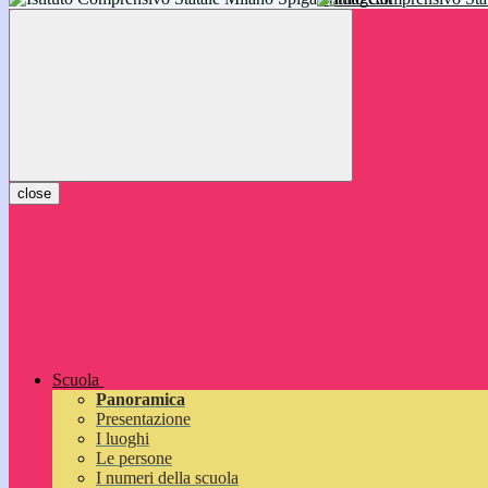
inizieranno il 14 settembre 2026: vi aspettiamo!
close
Scuola
Panoramica
Presentazione
I luoghi
Le persone
I numeri della scuola