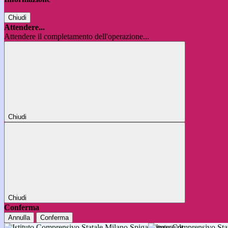
Chiudi
Attendere...
Attendere il completamento dell'operazione...
Chiudi
Chiudi
Conferma
Annulla
Conferma
Istituto Comprensivo 