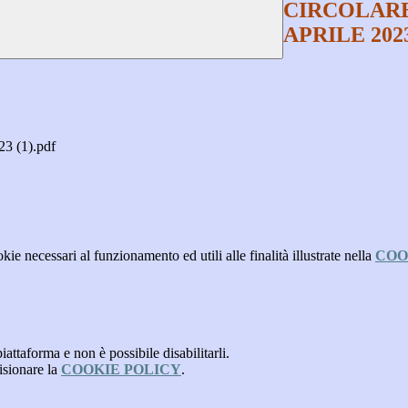
CIRCOLARE 
APRILE 202
3 (1).pdf
kie necessari al funzionamento ed utili alle finalità illustrate nella
COO
attaforma e non è possibile disabilitarli.
isionare la
COOKIE POLICY
.