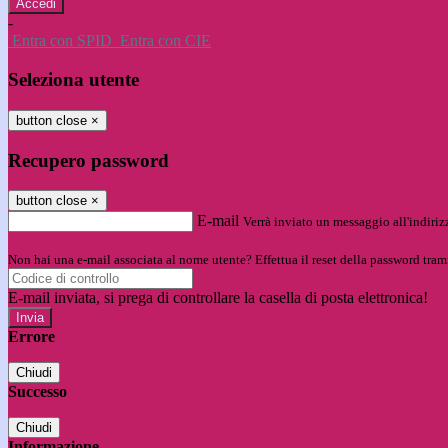
-
Entra con SPID
Entra con CIE
Seleziona utente
button close
×
Recupero password
button close
×
E-mail
Verrà inviato un messaggio all'indirizz
Non hai una e-mail associata al nome utente? Effettua il reset della password tram
E-mail inviata, si prega di controllare la casella di posta elettronica!
Errore
Chiudi
Successo
Chiudi
Informazione