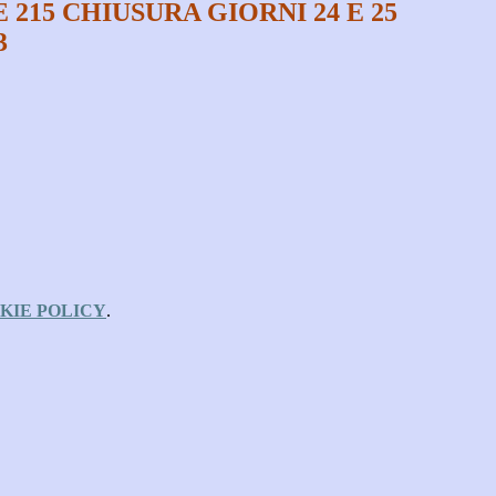
215 CHIUSURA GIORNI 24 E 25
3
KIE POLICY
.