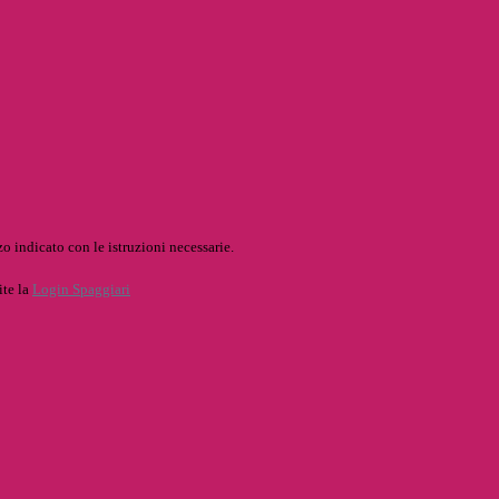
o indicato con le istruzioni necessarie.
ite la
Login Spaggiari