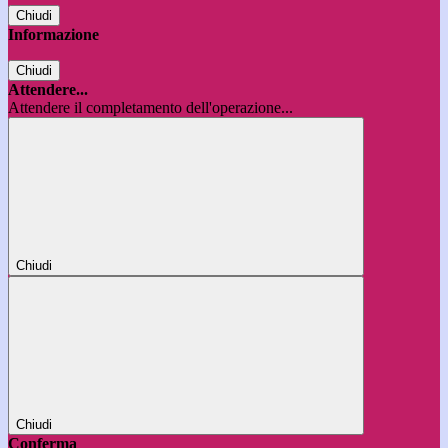
Chiudi
Informazione
Chiudi
Attendere...
Attendere il completamento dell'operazione...
Chiudi
Chiudi
Conferma