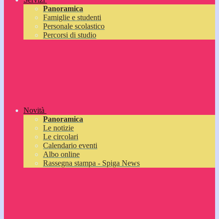
Panoramica
Famiglie e studenti
Personale scolastico
Percorsi di studio
Novità
Panoramica
Le notizie
Le circolari
Calendario eventi
Albo online
Rassegna stampa - Spiga News