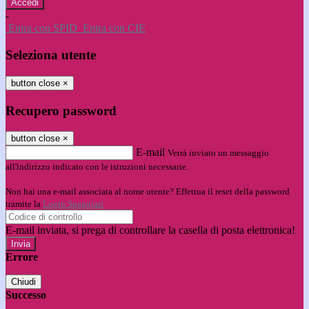
-
Entra con SPID
Entra con CIE
Seleziona utente
button close
×
Recupero password
button close
×
E-mail
Verrà inviato un messaggio
all'indirizzo indicato con le istruzioni necessarie.
Non hai una e-mail associata al nome utente? Effettua il reset della password
tramite la
Login Spaggiari
E-mail inviata, si prega di controllare la casella di posta elettronica!
Errore
Chiudi
Successo