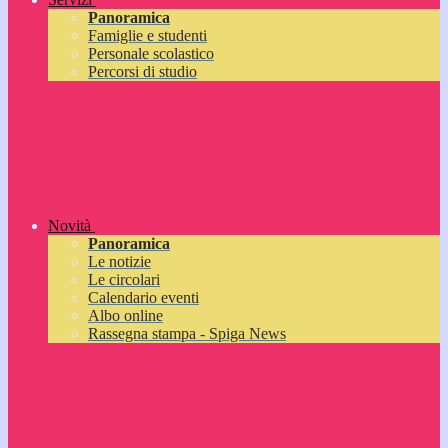
Panoramica
Famiglie e studenti
Personale scolastico
Percorsi di studio
Novità
Panoramica
Le notizie
Le circolari
Calendario eventi
Albo online
Rassegna stampa - Spiga News