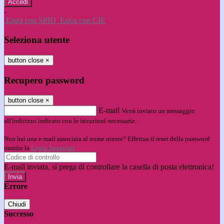
-
Entra con SPID
Entra con CIE
Seleziona utente
button close
×
Recupero password
button close
×
E-mail
Verrà inviato un messaggio
all'indirizzo indicato con le istruzioni necessarie.
Non hai una e-mail associata al nome utente? Effettua il reset della password
tramite la
Login Spaggiari
E-mail inviata, si prega di controllare la casella di posta elettronica!
Errore
Chiudi
Successo