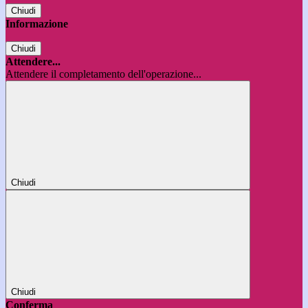
Chiudi
Informazione
Chiudi
Attendere...
Attendere il completamento dell'operazione...
Chiudi
Chiudi
Conferma