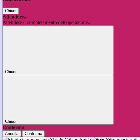
Chiudi
Attendere...
Attendere il completamento dell'operazione...
Chiudi
Chiudi
Conferma
Annulla
Conferma
Istituto Comprensivo 