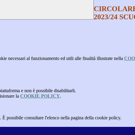
CIRCOLARE 
2023/24 S
kie necessari al funzionamento ed utili alle finalità illustrate nella
COO
attaforma e non è possibile disabilitarli.
isionare la
COOKIE POLICY
.
 È possibile consultare l'elenco nella pagina della cookie policy.