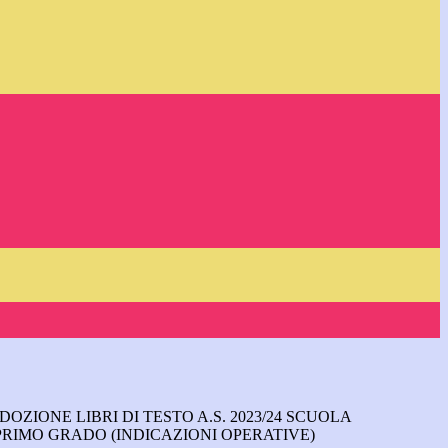
OZIONE LIBRI DI TESTO A.S. 2023/24 SCUOLA
PRIMO GRADO (INDICAZIONI OPERATIVE)