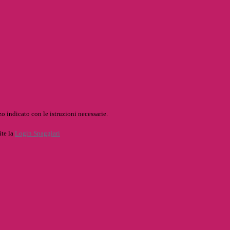
o indicato con le istruzioni necessarie.
ite la
Login Spaggiari