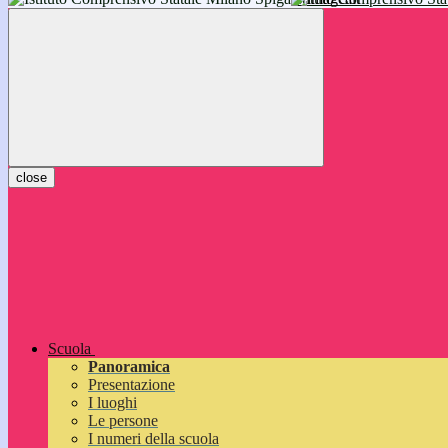
inizieranno il 14 settembre 2026: vi aspettiamo!
close
Scuola
Panoramica
Presentazione
I luoghi
Le persone
I numeri della scuola