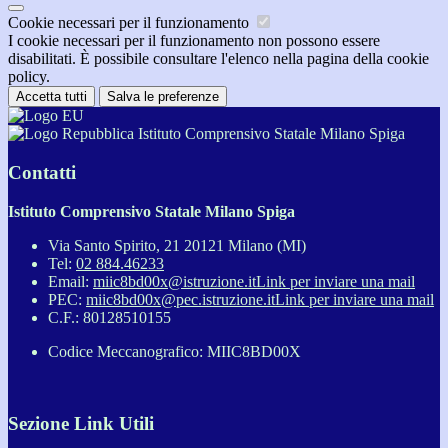
Cookie necessari per il funzionamento
I cookie necessari per il funzionamento non possono essere
disabilitati. È possibile consultare l'elenco nella pagina della cookie
policy.
Accetta tutti
Salva le preferenze
Istituto Comprensivo Statale Milano Spiga
Contatti
Istituto Comprensivo Statale Milano Spiga
Via Santo Spirito, 21 20121 Milano (MI)
Tel:
02 884.46233
Email:
miic8bd00x@istruzione.it
Link per inviare una mail
PEC:
miic8bd00x@pec.istruzione.it
Link per inviare una mail
C.F.: 80128510155
Codice Meccanografico: MIIC8BD00X
Sezione Link Utili