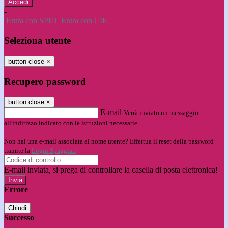
-
Entra con SPID
Entra con CIE
Seleziona utente
button close
×
Recupero password
button close
×
E-mail
Verrà inviato un messaggio
all'indirizzo indicato con le istruzioni necessarie.
Non hai una e-mail associata al nome utente? Effettua il reset della password
tramite la
Login Spaggiari
E-mail inviata, si prega di controllare la casella di posta elettronica!
Errore
Chiudi
Successo