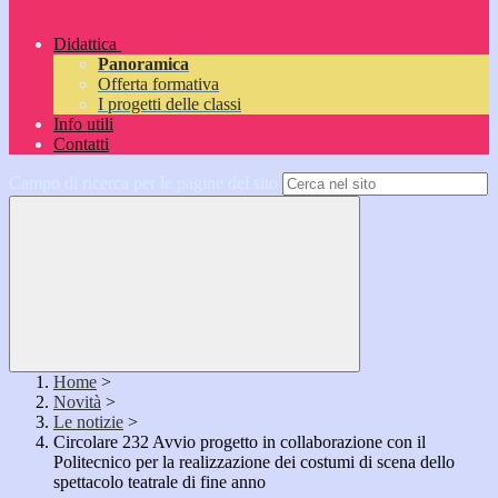
Didattica
Panoramica
Offerta formativa
I progetti delle classi
Info utili
Contatti
Campo di ricerca per le pagine del sito
Home
>
Novità
>
Le notizie
>
Circolare 232 Avvio progetto in collaborazione con il
Politecnico per la realizzazione dei costumi di scena dello
spettacolo teatrale di fine anno