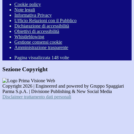
Cookie policy
Note legali
Informativa Privacy
Ufficio Relazioni con il Pubblico
Dichiarazione di accessibilità
Obiettivi di accessibilità
Whistleblowing
Gestione consensi cookie
Amministrazione trasparente
Pagina visualizzata
148
volte
Sezione Copyright
Copyright 2026 | Engineered and powered by Gruppo Spaggiari
Parma S.p.A. | Divisione Publishing & New Social Media
Disclaimer trattamento dati personali