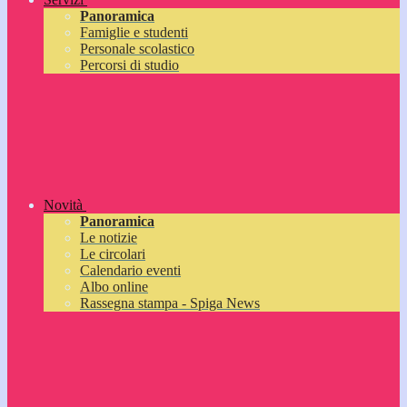
Panoramica
Famiglie e studenti
Personale scolastico
Percorsi di studio
Novità
Panoramica
Le notizie
Le circolari
Calendario eventi
Albo online
Rassegna stampa - Spiga News