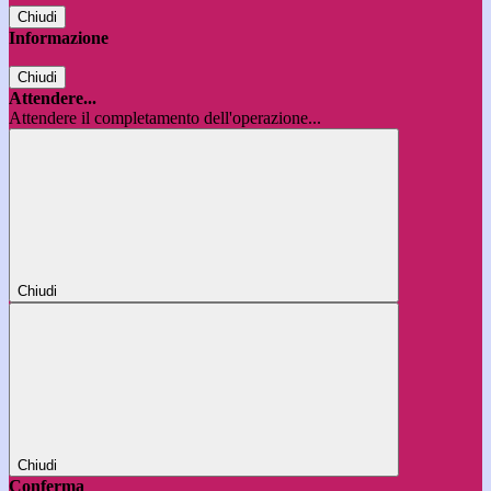
Chiudi
Informazione
Chiudi
Attendere...
Attendere il completamento dell'operazione...
Chiudi
Chiudi
Conferma