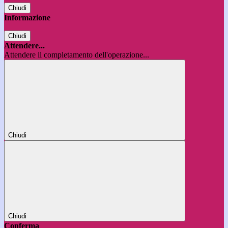
Chiudi
Informazione
Chiudi
Attendere...
Attendere il completamento dell'operazione...
Chiudi
Chiudi
Conferma