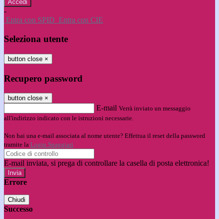
-
Entra con SPID
Entra con CIE
Seleziona utente
button close
×
Recupero password
button close
×
E-mail
Verrà inviato un messaggio
all'indirizzo indicato con le istruzioni necessarie.
Non hai una e-mail associata al nome utente? Effettua il reset della password
tramite la
Login Spaggiari
E-mail inviata, si prega di controllare la casella di posta elettronica!
Errore
Chiudi
Successo