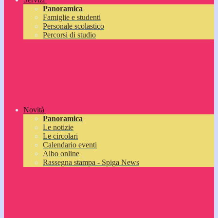
Panoramica
Famiglie e studenti
Personale scolastico
Percorsi di studio
Novità
Panoramica
Le notizie
Le circolari
Calendario eventi
Albo online
Rassegna stampa - Spiga News