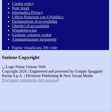
Cookie policy
Note legali
Informativa Privacy
Ufficio Relazioni con il Pubblico
Dichiarazione di accessibilità
Obiettivi di accessibilità
Whistleblowing
Gestione consensi cookie
Amministrazione trasparente
Pagina visualizzata
206
volte
Sezione Copyright
Copyright 2026 | Engineered and powered by Gruppo Spaggiari
Parma S.p.A. | Divisione Publishing & New Social Media
Disclaimer trattamento dati personali