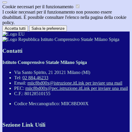
Cookie necessari per il funzionamento
I cookie necessari per il funzionamento non possono essere
disabilitati. È possibile consultare l'elenco nella pagina della cookie
policy.
Accetta tutti
Salva le preferenze
Istituto Comprensivo Statale Milano Spiga
Contatti
Istituto Comprensivo Statale Milano Spiga
Via Santo Spirito, 21 20121 Milano (MI)
Tel:
02 884.46233
Email:
miic8bd00x@istruzione.it
Link per inviare una mail
PEC:
miic8bd00x@pec.istruzione.it
Link per inviare una mail
C.F.: 80128510155
Codice Meccanografico: MIIC8BD00X
Sezione Link Utili