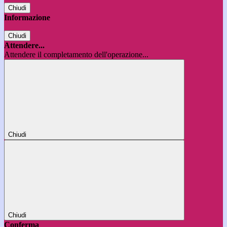
Chiudi
Informazione
Chiudi
Attendere...
Attendere il completamento dell'operazione...
Chiudi
Chiudi
Conferma