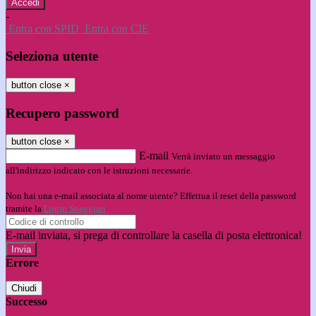
-
Entra con SPID
Entra con CIE
Seleziona utente
button close
×
Recupero password
button close
×
E-mail
Verrà inviato un messaggio
all'indirizzo indicato con le istruzioni necessarie.
Non hai una e-mail associata al nome utente? Effettua il reset della password
tramite la
Login Spaggiari
E-mail inviata, si prega di controllare la casella di posta elettronica!
Errore
Chiudi
Successo