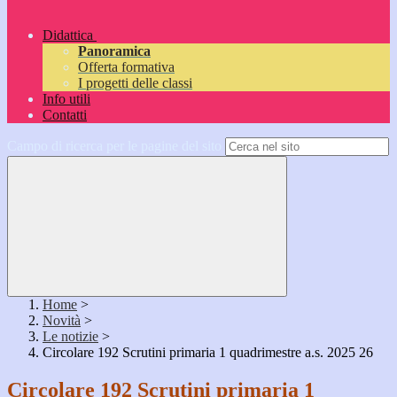
Didattica
Panoramica
Offerta formativa
I progetti delle classi
Info utili
Contatti
Campo di ricerca per le pagine del sito
Home
>
Novità
>
Le notizie
>
Circolare 192 Scrutini primaria 1 quadrimestre a.s. 2025 26
Circolare 192 Scrutini primaria 1