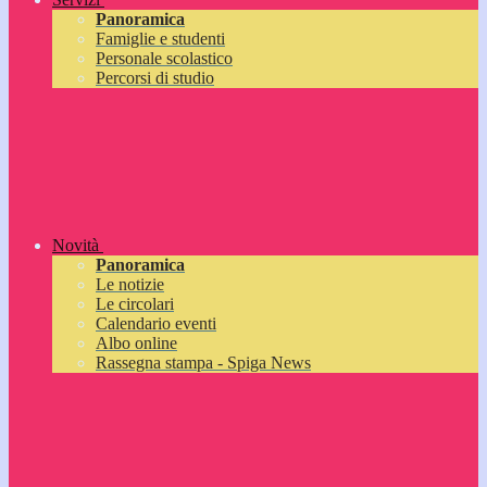
Panoramica
Famiglie e studenti
Personale scolastico
Percorsi di studio
Novità
Panoramica
Le notizie
Le circolari
Calendario eventi
Albo online
Rassegna stampa - Spiga News