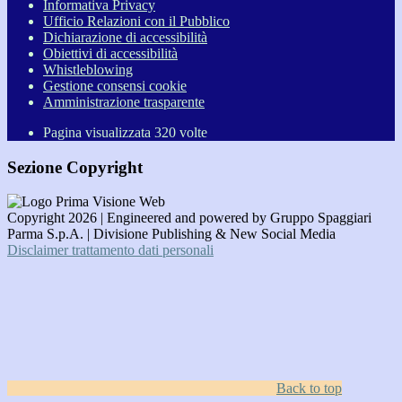
Informativa Privacy
Ufficio Relazioni con il Pubblico
Dichiarazione di accessibilità
Obiettivi di accessibilità
Whistleblowing
Gestione consensi cookie
Amministrazione trasparente
Pagina visualizzata
320
volte
Sezione Copyright
Copyright 2026 | Engineered and powered by Gruppo Spaggiari
Parma S.p.A. | Divisione Publishing & New Social Media
Disclaimer trattamento dati personali
Back to top