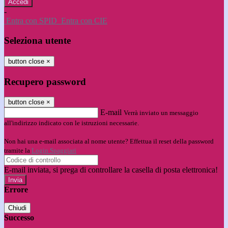
-
Entra con SPID
Entra con CIE
Seleziona utente
button close
×
Recupero password
button close
×
E-mail
Verrà inviato un messaggio
all'indirizzo indicato con le istruzioni necessarie.
Non hai una e-mail associata al nome utente? Effettua il reset della password
tramite la
Login Spaggiari
E-mail inviata, si prega di controllare la casella di posta elettronica!
Errore
Chiudi
Successo