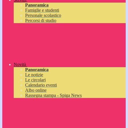
Panoramica
Famiglie e studenti
Personale scolastico
Percorsi di studio
Novità
Panoramica
Le notizie
Le circolari
Calendario eventi
Albo online
Rassegna stampa - Spiga News