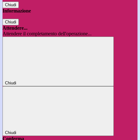
Chiudi
Informazione
Chiudi
Attendere...
Attendere il completamento dell'operazione...
Chiudi
Chiudi
Conferma