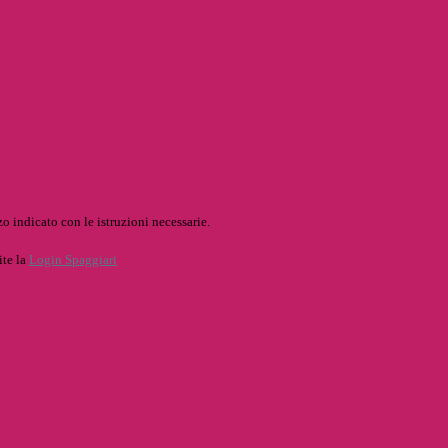
o indicato con le istruzioni necessarie.
ite la
Login Spaggiari