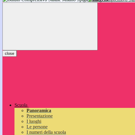
inizieranno il 14 settembre 2026: vi aspettiamo!
close
Scuola
Panoramica
Presentazione
I luoghi
Le persone
I numeri della scuola