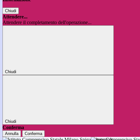
Chiudi
Attendere...
Attendere il completamento dell'operazione...
Chiudi
Chiudi
Conferma
Annulla
Conferma
Istituto Comprensivo 