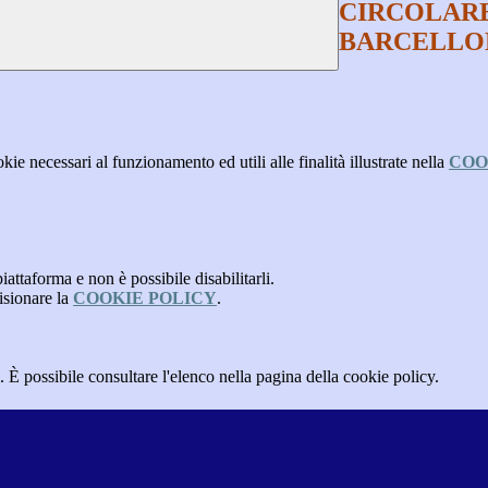
CIRCOLARE
BARCELLO
kie necessari al funzionamento ed utili alle finalità illustrate nella
COO
attaforma e non è possibile disabilitarli.
isionare la
COOKIE POLICY
.
 È possibile consultare l'elenco nella pagina della cookie policy.