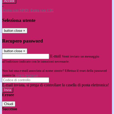
-
Entra con SPID
Entra con CIE
Seleziona utente
button close
×
Recupero password
button close
×
E-mail
Verrà inviato un messaggio
all'indirizzo indicato con le istruzioni necessarie.
Non hai una e-mail associata al nome utente? Effettua il reset della password
tramite la
Login Spaggiari
E-mail inviata, si prega di controllare la casella di posta elettronica!
Errore
Chiudi
Successo