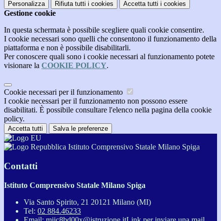
Personalizza
Rifiuta tutti
i cookies
Accetta tutti
i cookies
Gestione cookie
In questa schermata è possibile scegliere quali cookie consentire.
I cookie necessari sono quelli che consentono il funzionamento della
piattaforma e non è possibile disabilitarli.
Per conoscere quali sono i cookie necessari al funzionamento potete
visionare la
COOKIE POLICY
.
Cookie necessari per il funzionamento
I cookie necessari per il funzionamento non possono essere
disabilitati. È possibile consultare l'elenco nella pagina della cookie
policy.
Accetta tutti
Salva le preferenze
Istituto Comprensivo Statale Milano Spiga
Contatti
Istituto Comprensivo Statale Milano Spiga
Via Santo Spirito, 21 20121 Milano (MI)
Tel:
02 884.46233
Email:
miic8bd00x@istruzione.it
Link per inviare una mail