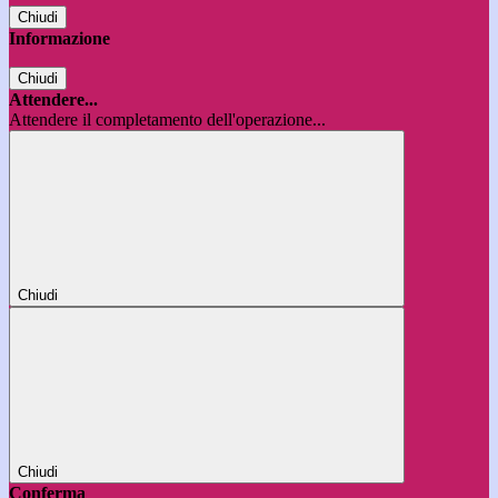
Chiudi
Informazione
Chiudi
Attendere...
Attendere il completamento dell'operazione...
Chiudi
Chiudi
Conferma