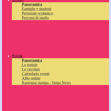
Panoramica
Famiglie e studenti
Personale scolastico
Percorsi di studio
Novità
Panoramica
Le notizie
Le circolari
Calendario eventi
Albo online
Rassegna stampa - Spiga News