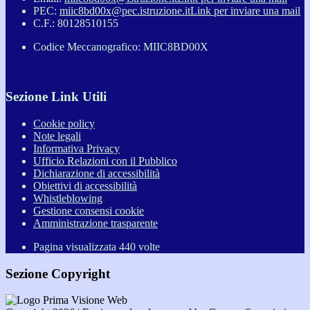
PEC:
miic8bd00x@pec.istruzione.it
Link per inviare una mail
C.F.: 80128510155
Codice Meccanografico: MIIC8BD00X
Sezione Link Utili
Cookie policy
Note legali
Informativa Privacy
Ufficio Relazioni con il Pubblico
Dichiarazione di accessibilità
Obiettivi di accessibilità
Whistleblowing
Gestione consensi cookie
Amministrazione trasparente
Pagina visualizzata
440
volte
Sezione Copyright