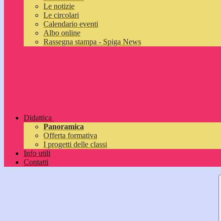
Le notizie
Le circolari
Calendario eventi
Albo online
Rassegna stampa - Spiga News
Didattica
Panoramica
Offerta formativa
I progetti delle classi
Info utili
Contatti