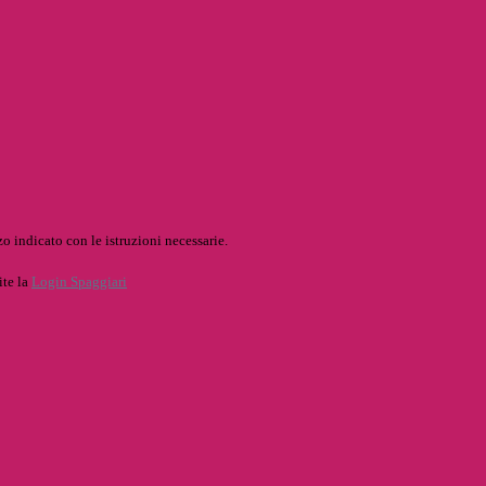
o indicato con le istruzioni necessarie.
ite la
Login Spaggiari