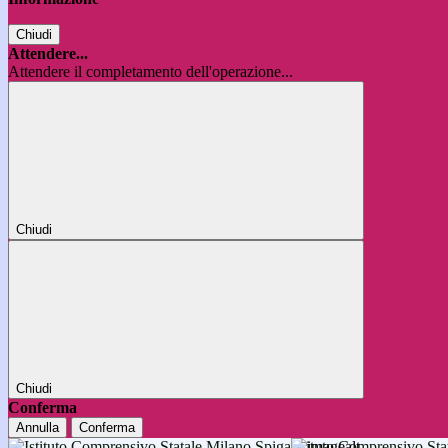
Chiudi
Attendere...
Attendere il completamento dell'operazione...
Chiudi
Chiudi
Conferma
Annulla
Conferma
Istituto Comprensivo 