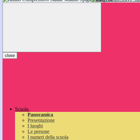
inizieranno il 14 settembre 2026: vi aspettiamo!
close
Scuola
Panoramica
Presentazione
I luoghi
Le persone
I numeri della scuola