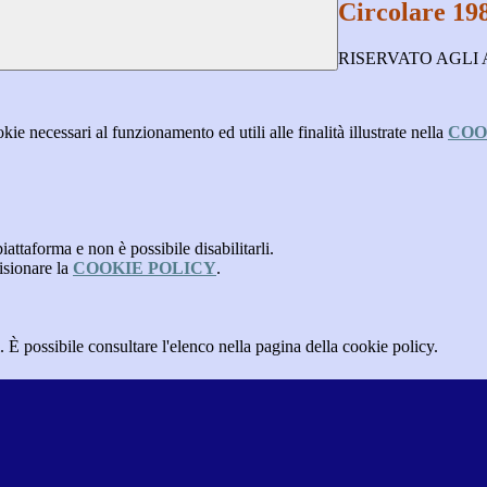
Circolare 19
RISERVATO AGLI
kie necessari al funzionamento ed utili alle finalità illustrate nella
COO
attaforma e non è possibile disabilitarli.
isionare la
COOKIE POLICY
.
 È possibile consultare l'elenco nella pagina della cookie policy.