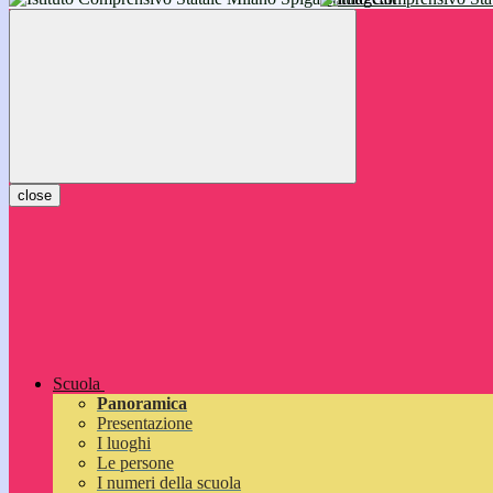
inizieranno il 14 settembre 2026: vi aspettiamo!
close
Scuola
Panoramica
Presentazione
I luoghi
Le persone
I numeri della scuola