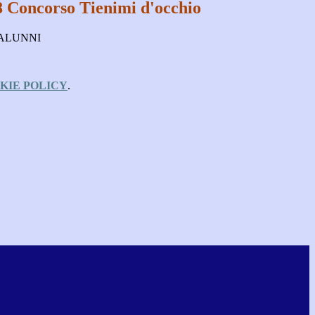
8 Concorso Tienimi d'occhio
 ALUNNI
KIE POLICY
.