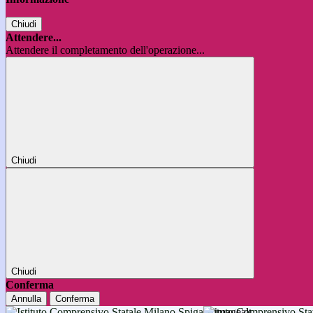
Chiudi
Attendere...
Attendere il completamento dell'operazione...
Chiudi
Chiudi
Conferma
Annulla
Conferma
Istituto Comprensivo 