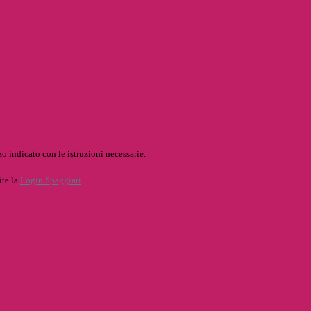
o indicato con le istruzioni necessarie.
ite la
Login Spaggiari