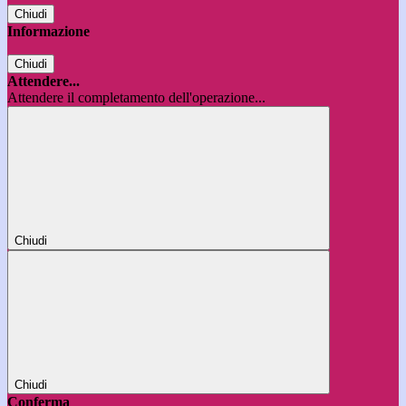
Chiudi
Informazione
Chiudi
Attendere...
Attendere il completamento dell'operazione...
Chiudi
Chiudi
Conferma