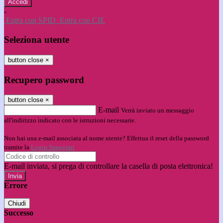
-
Entra con SPID
Entra con CIE
Seleziona utente
button close
×
Recupero password
button close
×
E-mail
Verrà inviato un messaggio
all'indirizzo indicato con le istruzioni necessarie.
Non hai una e-mail associata al nome utente? Effettua il reset della password
tramite la
Login Spaggiari
E-mail inviata, si prega di controllare la casella di posta elettronica!
Errore
Chiudi
Successo