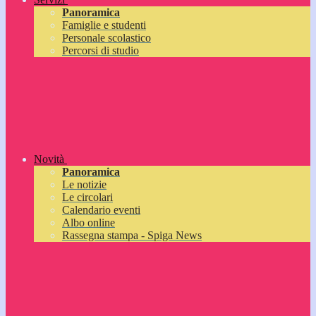
Panoramica
Famiglie e studenti
Personale scolastico
Percorsi di studio
Novità
Panoramica
Le notizie
Le circolari
Calendario eventi
Albo online
Rassegna stampa - Spiga News