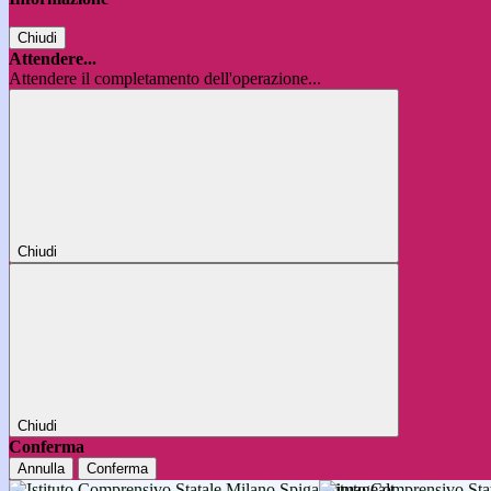
Chiudi
Attendere...
Attendere il completamento dell'operazione...
Chiudi
Chiudi
Conferma
Annulla
Conferma
Istituto Comprensivo 