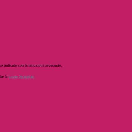
o indicato con le istruzioni necessarie.
ite la
Login Spaggiari