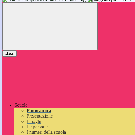
inizieranno il 14 settembre 2026: vi aspettiamo!
close
Scuola
Panoramica
Presentazione
I luoghi
Le persone
I numeri della scuola