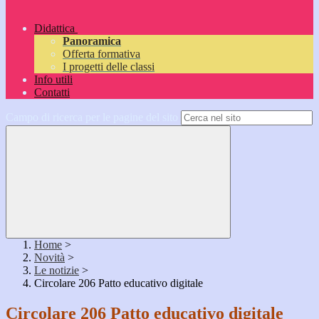
Didattica
Panoramica
Offerta formativa
I progetti delle classi
Info utili
Contatti
Campo di ricerca per le pagine del sito
Home
>
Novità
>
Le notizie
>
Circolare 206 Patto educativo digitale
Circolare 206 Patto educativo digitale