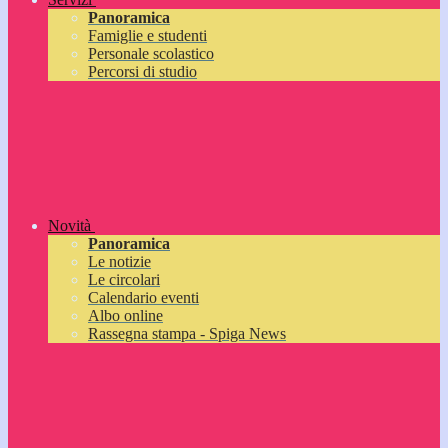
Panoramica
Famiglie e studenti
Personale scolastico
Percorsi di studio
Novità
Panoramica
Le notizie
Le circolari
Calendario eventi
Albo online
Rassegna stampa - Spiga News