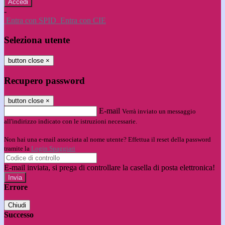
-
Entra con SPID
Entra con CIE
Seleziona utente
button close
×
Recupero password
button close
×
E-mail
Verrà inviato un messaggio
all'indirizzo indicato con le istruzioni necessarie.
Non hai una e-mail associata al nome utente? Effettua il reset della password
tramite la
Login Spaggiari
E-mail inviata, si prega di controllare la casella di posta elettronica!
Errore
Chiudi
Successo