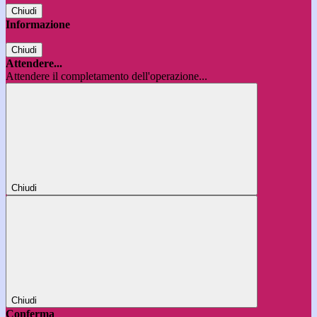
Chiudi
Informazione
Chiudi
Attendere...
Attendere il completamento dell'operazione...
Chiudi
Chiudi
Conferma