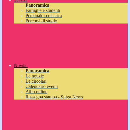
Panoramica
Famiglie e studenti
Personale scolastico
Percorsi di studio
Novità
Panoramica
Le notizie
Le circolari
Calendario eventi
Albo online
Rassegna stampa - Spiga News