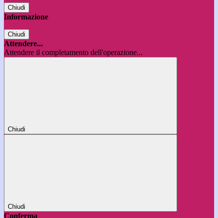
Chiudi
Informazione
Chiudi
Attendere...
Attendere il completamento dell'operazione...
Chiudi
Chiudi
Conferma