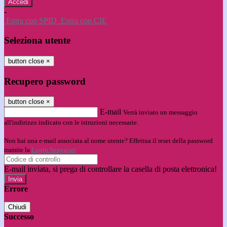
-
Entra con SPID
Entra con CIE
Seleziona utente
button close
×
Recupero password
button close
×
E-mail
Verrà inviato un messaggio
all'indirizzo indicato con le istruzioni necessarie.
Non hai una e-mail associata al nome utente? Effettua il reset della password
tramite la
Login Spaggiari
E-mail inviata, si prega di controllare la casella di posta elettronica!
Errore
Chiudi
Successo