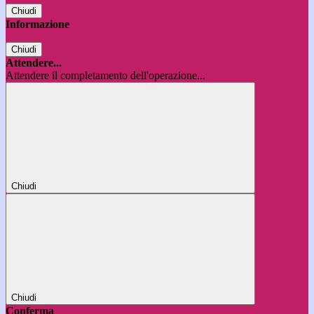
Chiudi
Informazione
Chiudi
Attendere...
Attendere il completamento dell'operazione...
Chiudi
Chiudi
Conferma