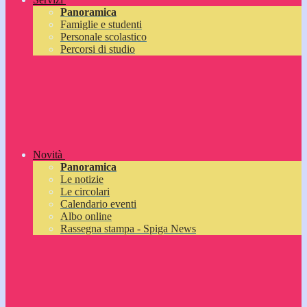
Panoramica
Famiglie e studenti
Personale scolastico
Percorsi di studio
Novità
Panoramica
Le notizie
Le circolari
Calendario eventi
Albo online
Rassegna stampa - Spiga News