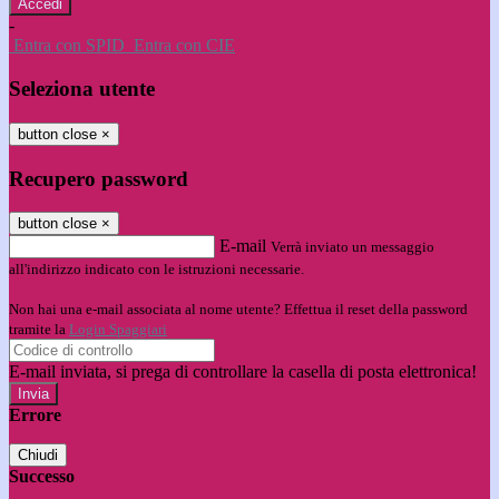
-
Entra con SPID
Entra con CIE
Seleziona utente
button close
×
Recupero password
button close
×
E-mail
Verrà inviato un messaggio
all'indirizzo indicato con le istruzioni necessarie.
Non hai una e-mail associata al nome utente? Effettua il reset della password
tramite la
Login Spaggiari
E-mail inviata, si prega di controllare la casella di posta elettronica!
Errore
Chiudi
Successo