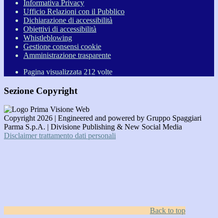
Informativa Privacy
Ufficio Relazioni con il Pubblico
Dichiarazione di accessibilità
Obiettivi di accessibilità
Whistleblowing
Gestione consensi cookie
Amministrazione trasparente
Pagina visualizzata
212
volte
Sezione Copyright
Copyright 2026 | Engineered and powered by Gruppo Spaggiari
Parma S.p.A. | Divisione Publishing & New Social Media
Disclaimer trattamento dati personali
Back to top