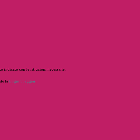
o indicato con le istruzioni necessarie.
ite la
Login Spaggiari