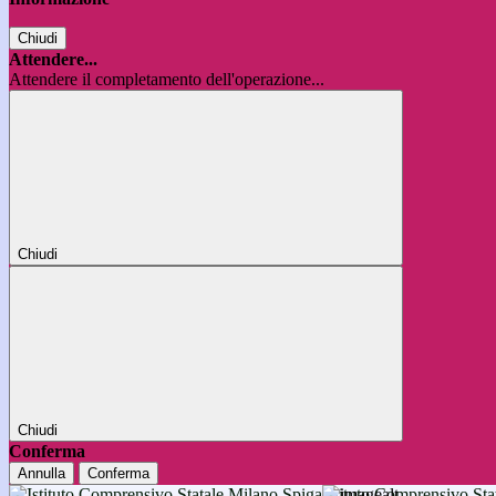
Chiudi
Attendere...
Attendere il completamento dell'operazione...
Chiudi
Chiudi
Conferma
Annulla
Conferma
Istituto Comprensivo 