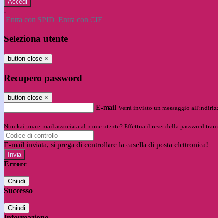
-
Entra con SPID
Entra con CIE
Seleziona utente
button close
×
Recupero password
button close
×
E-mail
Verrà inviato un messaggio all'indirizz
Non hai una e-mail associata al nome utente? Effettua il reset della password tram
E-mail inviata, si prega di controllare la casella di posta elettronica!
Errore
Chiudi
Successo
Chiudi
Informazione