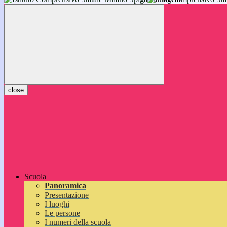
inizieranno il 14 settembre 2026: vi aspettiamo!
close
Scuola
Panoramica
Presentazione
I luoghi
Le persone
I numeri della scuola