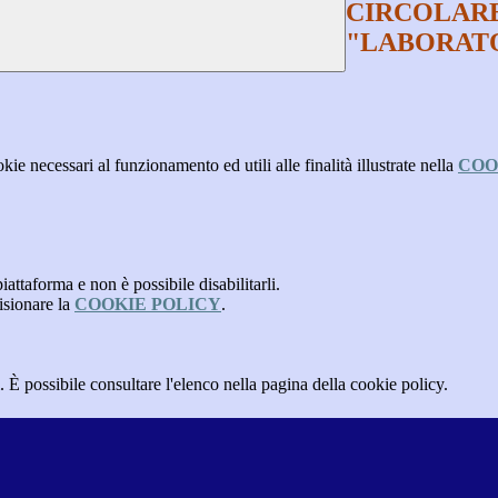
CIRCOLARE
"LABORATO
kie necessari al funzionamento ed utili alle finalità illustrate nella
COO
attaforma e non è possibile disabilitarli.
isionare la
COOKIE POLICY
.
 È possibile consultare l'elenco nella pagina della cookie policy.