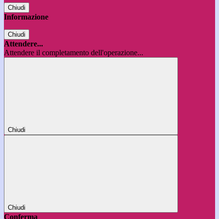
Chiudi
Informazione
Chiudi
Attendere...
Attendere il completamento dell'operazione...
Chiudi
Chiudi
Conferma