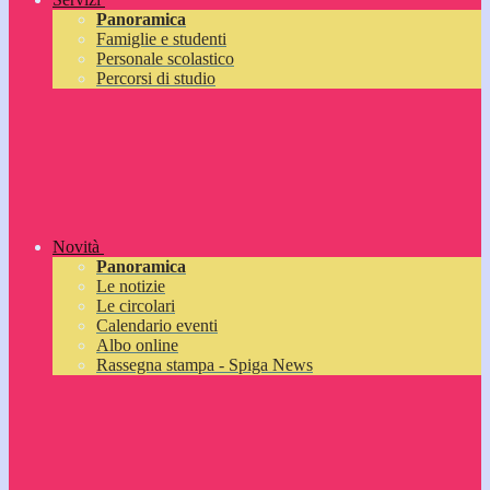
Panoramica
Famiglie e studenti
Personale scolastico
Percorsi di studio
Novità
Panoramica
Le notizie
Le circolari
Calendario eventi
Albo online
Rassegna stampa - Spiga News