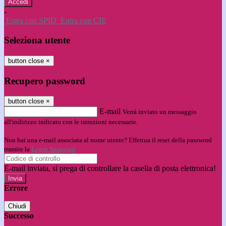
-
Entra con SPID
Entra con CIE
Seleziona utente
button close
×
Recupero password
button close
×
E-mail
Verrà inviato un messaggio
all'indirizzo indicato con le istruzioni necessarie.
Non hai una e-mail associata al nome utente? Effettua il reset della password
tramite la
Login Spaggiari
E-mail inviata, si prega di controllare la casella di posta elettronica!
Errore
Chiudi
Successo