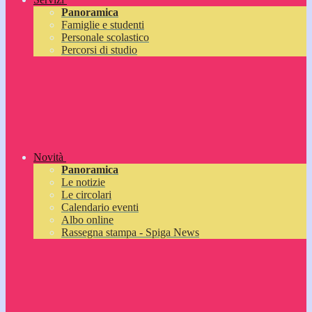
Panoramica
Famiglie e studenti
Personale scolastico
Percorsi di studio
Novità
Panoramica
Le notizie
Le circolari
Calendario eventi
Albo online
Rassegna stampa - Spiga News