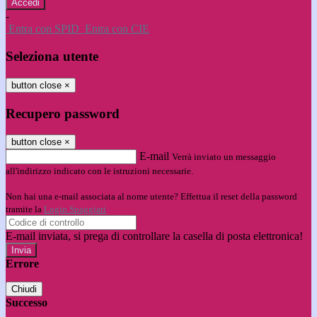
-
Entra con SPID
Entra con CIE
Seleziona utente
button close
×
Recupero password
button close
×
E-mail
Verrà inviato un messaggio
all'indirizzo indicato con le istruzioni necessarie.
Non hai una e-mail associata al nome utente? Effettua il reset della password
tramite la
Login Spaggiari
E-mail inviata, si prega di controllare la casella di posta elettronica!
Errore
Chiudi
Successo