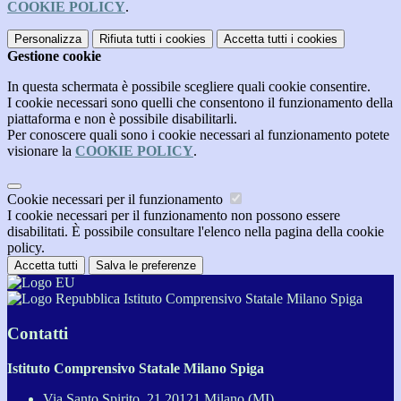
COOKIE POLICY
.
Personalizza
Rifiuta tutti
i cookies
Accetta tutti
i cookies
Gestione cookie
In questa schermata è possibile scegliere quali cookie consentire.
I cookie necessari sono quelli che consentono il funzionamento della
piattaforma e non è possibile disabilitarli.
Per conoscere quali sono i cookie necessari al funzionamento potete
visionare la
COOKIE POLICY
.
Cookie necessari per il funzionamento
I cookie necessari per il funzionamento non possono essere
disabilitati. È possibile consultare l'elenco nella pagina della cookie
policy.
Accetta tutti
Salva le preferenze
Istituto Comprensivo Statale Milano Spiga
Contatti
Istituto Comprensivo Statale Milano Spiga
Via Santo Spirito, 21 20121 Milano (MI)