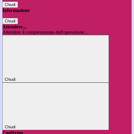
Chiudi
Informazione
Chiudi
Attendere...
Attendere il completamento dell'operazione...
Chiudi
Chiudi
Conferma