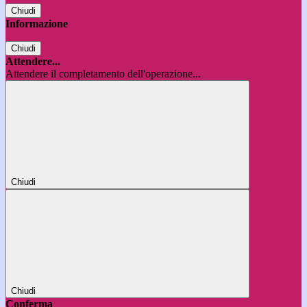
Chiudi
Informazione
Chiudi
Attendere...
Attendere il completamento dell'operazione...
Chiudi
Chiudi
Conferma