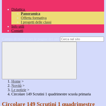
Didattica
Panoramica
Offerta formativa
I progetti delle classi
Info utili
Contatti
Campo di ricerca per le pagine del sito
Home
>
Novità
>
Le notizie
>
Circolare 149 Scrutini 1 quadrimestre scuola primaria
Circolare 149 Scrutini 1 quadrimestre