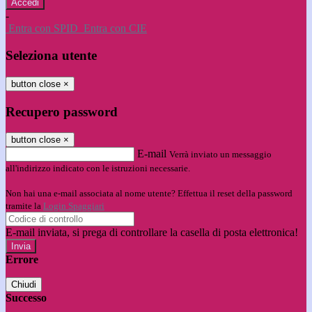
-
Entra con SPID
Entra con CIE
Seleziona utente
button close
×
Recupero password
button close
×
E-mail
Verrà inviato un messaggio
all'indirizzo indicato con le istruzioni necessarie.
Non hai una e-mail associata al nome utente? Effettua il reset della password
tramite la
Login Spaggiari
E-mail inviata, si prega di controllare la casella di posta elettronica!
Errore
Chiudi
Successo