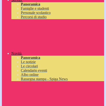
Panoramica
Famiglie e studenti
Personale scolastico
Percorsi di studio
Novità
Panoramica
Le notizie
Le circolari
Calendario eventi
Albo online
Rassegna stampa - Spiga News