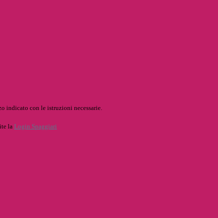
o indicato con le istruzioni necessarie.
ite la
Login Spaggiari