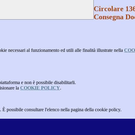
Circolare 136
Consegna Doc
kie necessari al funzionamento ed utili alle finalità illustrate nella
COO
attaforma e non è possibile disabilitarli.
isionare la
COOKIE POLICY
.
 È possibile consultare l'elenco nella pagina della cookie policy.