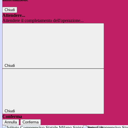
Chiudi
Attendere...
Attendere il completamento dell'operazione...
Chiudi
Chiudi
Conferma
Annulla
Conferma
Istituto Comprensivo 