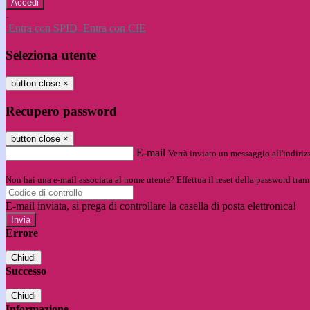
-
Entra con SPID
Entra con CIE
Seleziona utente
button close
×
Recupero password
button close
×
E-mail
Verrà inviato un messaggio all'indirizz
Non hai una e-mail associata al nome utente? Effettua il reset della password tram
E-mail inviata, si prega di controllare la casella di posta elettronica!
Errore
Chiudi
Successo
Chiudi
Informazione