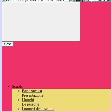
inizieranno il 14 settembre 2026: vi aspettiamo!
close
Scuola
Panoramica
Presentazione
I luoghi
Le persone
I numeri della scuola