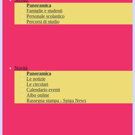
Panoramica
Famiglie e studenti
Personale scolastico
Percorsi di studio
Novità
Panoramica
Le notizie
Le circolari
Calendario eventi
Albo online
Rassegna stampa - Spiga News