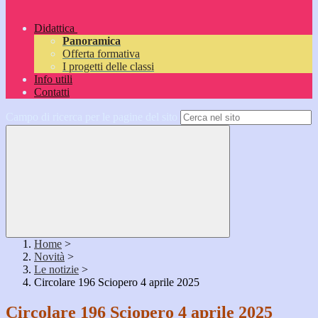
Didattica
Panoramica
Offerta formativa
I progetti delle classi
Info utili
Contatti
Campo di ricerca per le pagine del sito
Home
>
Novità
>
Le notizie
>
Circolare 196 Sciopero 4 aprile 2025
Circolare 196 Sciopero 4 aprile 2025