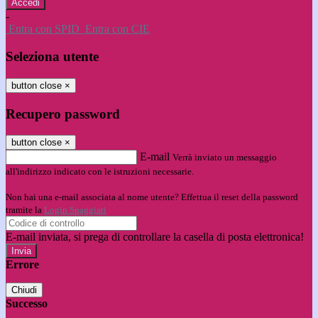
-
Entra con SPID
Entra con CIE
Seleziona utente
button close
×
Recupero password
button close
×
E-mail
Verrà inviato un messaggio
all'indirizzo indicato con le istruzioni necessarie.
Non hai una e-mail associata al nome utente? Effettua il reset della password
tramite la
Login Spaggiari
E-mail inviata, si prega di controllare la casella di posta elettronica!
Errore
Chiudi
Successo