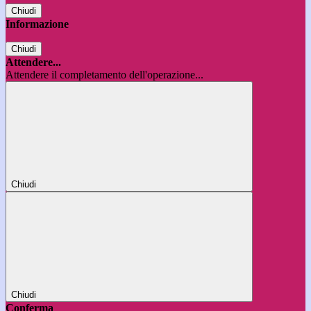
Chiudi
Informazione
Chiudi
Attendere...
Attendere il completamento dell'operazione...
Chiudi
Chiudi
Conferma