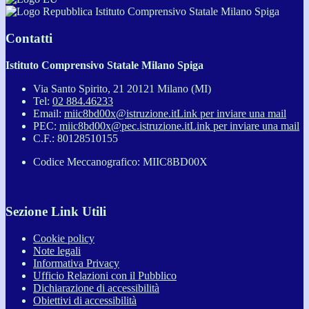
Istituto Comprensivo Statale Milano Spiga
Contatti
Istituto Comprensivo Statale Milano Spiga
Via Santo Spirito, 21 20121 Milano (MI)
Tel:
02 884.46233
Email:
miic8bd00x@istruzione.it
Link per inviare una mail
PEC:
miic8bd00x@pec.istruzione.it
Link per inviare una mail
C.F.: 80128510155
Codice Meccanografico: MIIC8BD00X
Sezione Link Utili
Cookie policy
Note legali
Informativa Privacy
Ufficio Relazioni con il Pubblico
Dichiarazione di accessibilità
Obiettivi di accessibilità