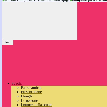
inizieranno il 14 settembre 2026: vi aspettiamo!
close
Scuola
Panoramica
Presentazione
I luoghi
Le persone
I numeri della scuola