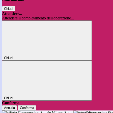
Chiudi
Attendere...
Attendere il completamento dell'operazione...
Chiudi
Chiudi
Conferma
Annulla
Conferma
Istituto Comprensivo 