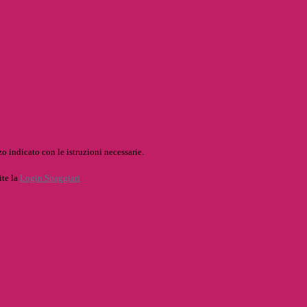
o indicato con le istruzioni necessarie.
ite la
Login Spaggiari