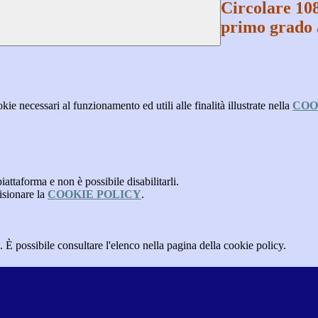
Circolare 10
primo grado 
kie necessari al funzionamento ed utili alle finalità illustrate nella
COO
attaforma e non è possibile disabilitarli.
isionare la
COOKIE POLICY
.
 È possibile consultare l'elenco nella pagina della cookie policy.