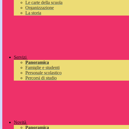
Le carte della scuola
Organizzazione
La storia
Servizi
Panoramica
Famiglie e studenti
Personale scolastico
Percorsi di studio
Novità
Panoramica