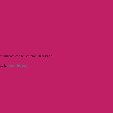
o indicato con le istruzioni necessarie.
ite la
Login Spaggiari