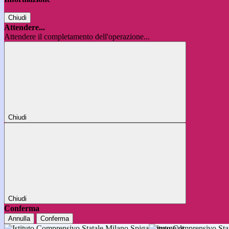
Chiudi
Attendere...
Attendere il completamento dell'operazione...
Chiudi
Chiudi
Conferma
Annulla
Conferma
Istituto Comprensivo 