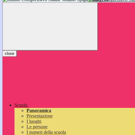
inizieranno il 14 settembre 2026: vi aspettiamo!
close
Scuola
Panoramica
Presentazione
I luoghi
Le persone
I numeri della scuola