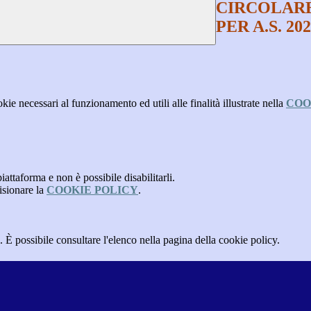
CIRCOLARE
PER A.S. 202
kie necessari al funzionamento ed utili alle finalità illustrate nella
COO
attaforma e non è possibile disabilitarli.
isionare la
COOKIE POLICY
.
 È possibile consultare l'elenco nella pagina della cookie policy.