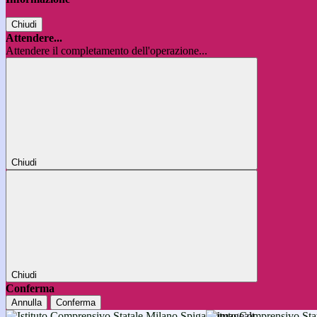
Chiudi
Attendere...
Attendere il completamento dell'operazione...
Chiudi
Chiudi
Conferma
Annulla
Conferma
Istituto Comprensivo 