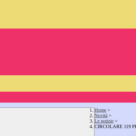
Home
>
Novità
>
Le notizie
>
CIRCOLARE 119 