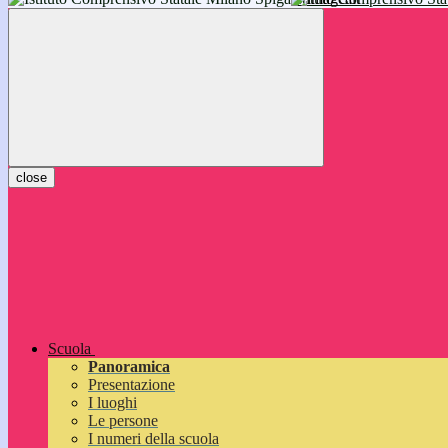
inizieranno il 14 settembre 2026: vi aspettiamo!
close
Scuola
Panoramica
Presentazione
I luoghi
Le persone
I numeri della scuola