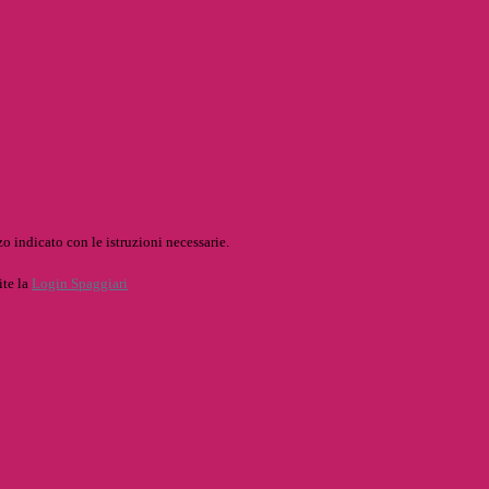
o indicato con le istruzioni necessarie.
ite la
Login Spaggiari