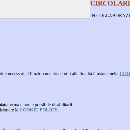
CIRCOLARE
IN COLLABORAZI
kie necessari al funzionamento ed utili alle finalità illustrate nella
COO
attaforma e non è possibile disabilitarli.
isionare la
COOKIE POLICY
.