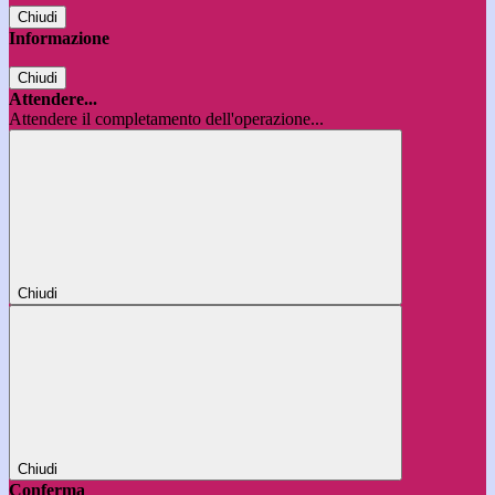
Chiudi
Informazione
Chiudi
Attendere...
Attendere il completamento dell'operazione...
Chiudi
Chiudi
Conferma