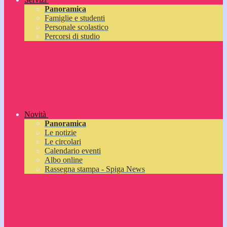
Panoramica
Famiglie e studenti
Personale scolastico
Percorsi di studio
Novità
Panoramica
Le notizie
Le circolari
Calendario eventi
Albo online
Rassegna stampa - Spiga News