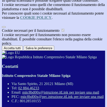
In questa schermata è possibile scegliere quali cookie consentire.
I cookie necessari sono quelli che consentono il funzionamento della
piattaforma e non è possibile disabilitarli.
Per conoscere quali sono i cookie necessari al funzionamento potete
visionare la
COOKIE POLICY
.
Cookie necessari per il funzionamento
I cookie necessari per il funzionamento non possono essere
disabilitati. È possibile consultare l'elenco nella pagina della cookie
policy.
Accetta tutti
Salva le preferenze
Istituto Comprensivo Statale Milano Spiga
Contatti
Istituto Comprensivo Statale Milano Spiga
Via Santo Spirito, 21 20121 Milano (MI)
Tel:
02 884.46233
Email:
miic8bd00x@istruzione.it
Link per inviare una mail
PEC:
miic8bd00x@pec.istruzione.it
Link per inviare una mail
C.F.: 80128510155