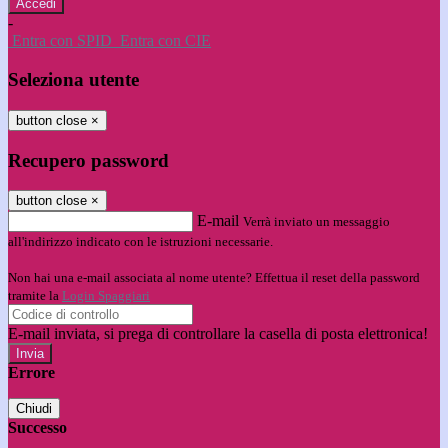
-
Entra con SPID
Entra con CIE
Seleziona utente
button close
×
Recupero password
button close
×
E-mail
Verrà inviato un messaggio
all'indirizzo indicato con le istruzioni necessarie.
Non hai una e-mail associata al nome utente? Effettua il reset della password
tramite la
Login Spaggiari
E-mail inviata, si prega di controllare la casella di posta elettronica!
Errore
Chiudi
Successo