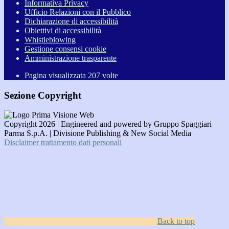
Informativa Privacy
Ufficio Relazioni con il Pubblico
Dichiarazione di accessibilità
Obiettivi di accessibilità
Whistleblowing
Gestione consensi cookie
Amministrazione trasparente
Pagina visualizzata
207
volte
Sezione Copyright
Copyright 2026 | Engineered and powered by Gruppo Spaggiari
Parma S.p.A. | Divisione Publishing & New Social Media
Disclaimer trattamento dati personali
Back to top