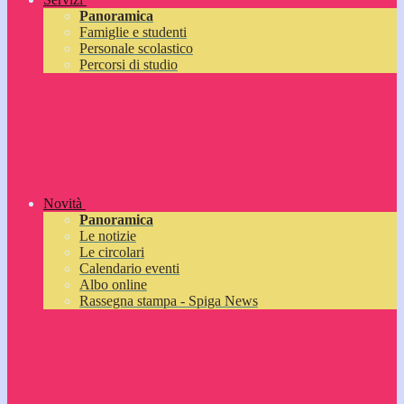
Panoramica
Famiglie e studenti
Personale scolastico
Percorsi di studio
Novità
Panoramica
Le notizie
Le circolari
Calendario eventi
Albo online
Rassegna stampa - Spiga News