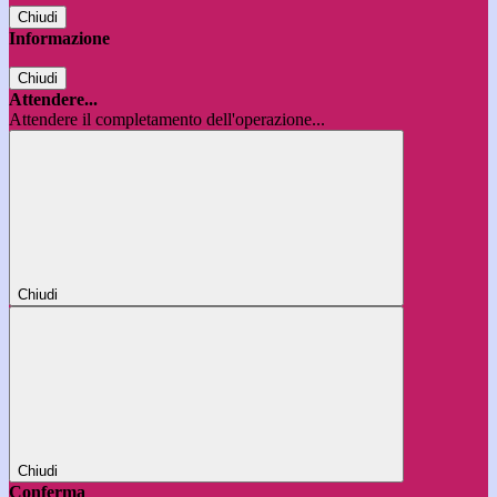
Chiudi
Informazione
Chiudi
Attendere...
Attendere il completamento dell'operazione...
Chiudi
Chiudi
Conferma