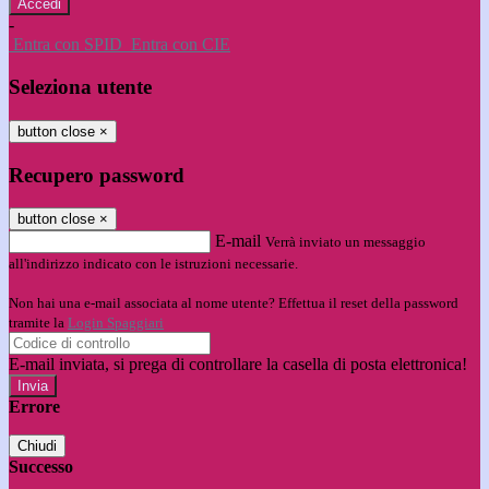
-
Entra con SPID
Entra con CIE
Seleziona utente
button close
×
Recupero password
button close
×
E-mail
Verrà inviato un messaggio
all'indirizzo indicato con le istruzioni necessarie.
Non hai una e-mail associata al nome utente? Effettua il reset della password
tramite la
Login Spaggiari
E-mail inviata, si prega di controllare la casella di posta elettronica!
Errore
Chiudi
Successo