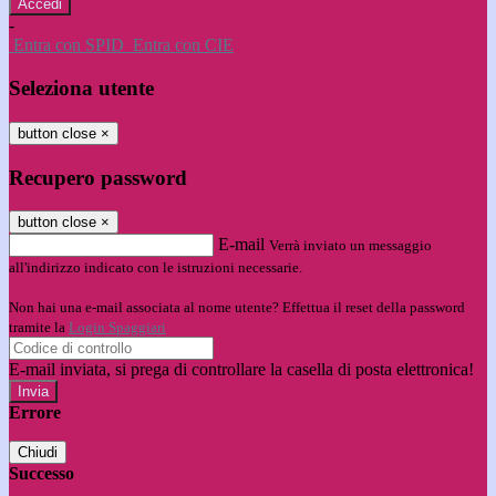
-
Entra con SPID
Entra con CIE
Seleziona utente
button close
×
Recupero password
button close
×
E-mail
Verrà inviato un messaggio
all'indirizzo indicato con le istruzioni necessarie.
Non hai una e-mail associata al nome utente? Effettua il reset della password
tramite la
Login Spaggiari
E-mail inviata, si prega di controllare la casella di posta elettronica!
Errore
Chiudi
Successo