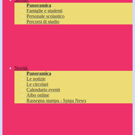
Panoramica
Famiglie e studenti
Personale scolastico
Percorsi di studio
Novità
Panoramica
Le notizie
Le circolari
Calendario eventi
Albo online
Rassegna stampa - Spiga News