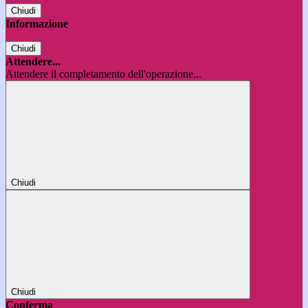
Chiudi
Informazione
Chiudi
Attendere...
Attendere il completamento dell'operazione...
Chiudi
Chiudi
Conferma