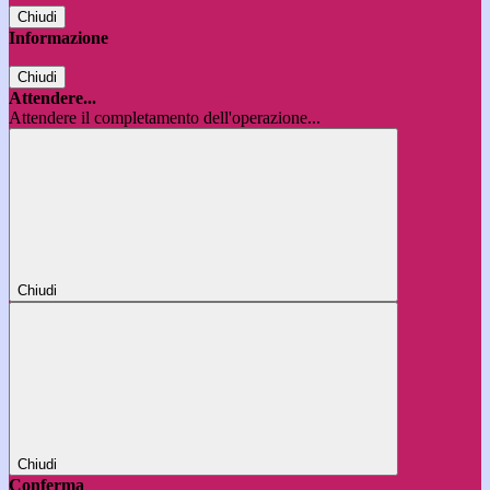
Chiudi
Informazione
Chiudi
Attendere...
Attendere il completamento dell'operazione...
Chiudi
Chiudi
Conferma