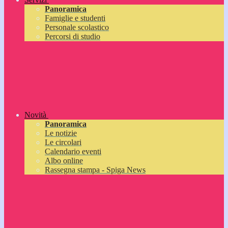
Panoramica
Famiglie e studenti
Personale scolastico
Percorsi di studio
Novità
Panoramica
Le notizie
Le circolari
Calendario eventi
Albo online
Rassegna stampa - Spiga News