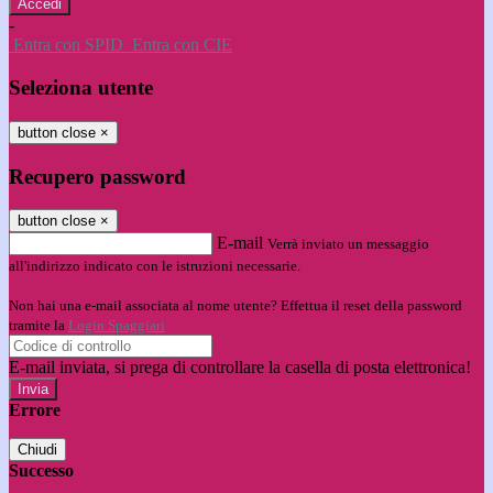
-
Entra con SPID
Entra con CIE
Seleziona utente
button close
×
Recupero password
button close
×
E-mail
Verrà inviato un messaggio
all'indirizzo indicato con le istruzioni necessarie.
Non hai una e-mail associata al nome utente? Effettua il reset della password
tramite la
Login Spaggiari
E-mail inviata, si prega di controllare la casella di posta elettronica!
Errore
Chiudi
Successo