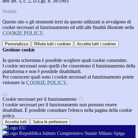
dell’art. 3, c. 2, D.Lgs. n. 39/1993
Notizie
Questo sito o gli strumenti terzi da questo utilizzati si avvalgono di
cookie necessari al funzionamento ed utili alle finalità illustrate nella
COOKIE POLICY
.
Personalizza
Rifiuta tutti
i cookies
Accetta tutti
i cookies
Gestione cookie
In questa schermata è possibile scegliere quali cookie consentire.
I cookie necessari sono quelli che consentono il funzionamento della
piattaforma e non è possibile disabilitarli.
Per conoscere quali sono i cookie necessari al funzionamento potete
visionare la
COOKIE POLICY
.
Cookie necessari per il funzionamento
I cookie necessari per il funzionamento non possono essere
disabilitati. È possibile consultare l'elenco nella pagina della cookie
policy.
Accetta tutti
Salva le preferenze
Istituto Comprensivo Statale Milano Spiga