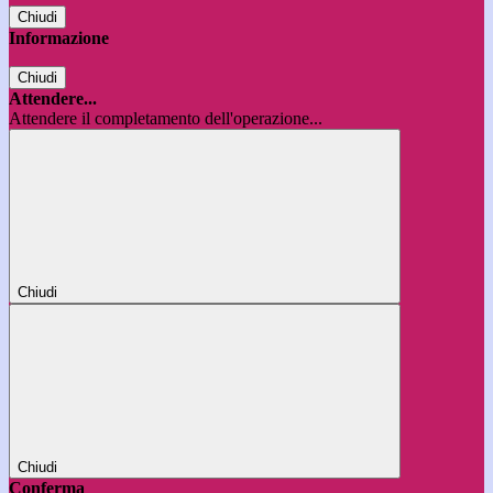
Chiudi
Informazione
Chiudi
Attendere...
Attendere il completamento dell'operazione...
Chiudi
Chiudi
Conferma