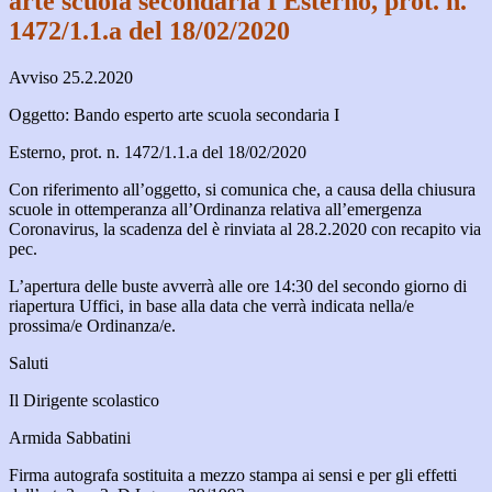
arte scuola secondaria I Esterno, prot. n.
1472/1.1.a del 18/02/2020
Avviso 25.2.2020
Oggetto: Bando esperto arte scuola secondaria I
Esterno, prot. n. 1472/1.1.a del 18/02/2020
Con riferimento all’oggetto, si comunica che, a causa della chiusura
scuole in ottemperanza all’Ordinanza relativa all’emergenza
Coronavirus, la scadenza del è rinviata al 28.2.2020 con recapito via
pec.
L’apertura delle buste avverrà alle ore 14:30 del secondo giorno di
riapertura Uffici, in base alla data che verrà indicata nella/e
prossima/e Ordinanza/e.
Saluti
Il Dirigente scolastico
Armida Sabbatini
Firma autografa sostituita a mezzo stampa ai sensi e per gli effetti