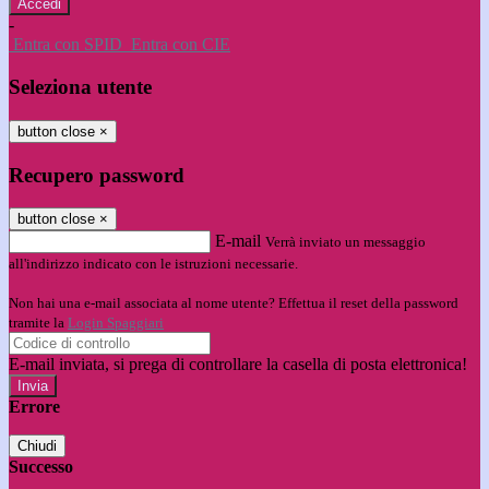
-
Entra con SPID
Entra con CIE
Seleziona utente
button close
×
Recupero password
button close
×
E-mail
Verrà inviato un messaggio
all'indirizzo indicato con le istruzioni necessarie.
Non hai una e-mail associata al nome utente? Effettua il reset della password
tramite la
Login Spaggiari
E-mail inviata, si prega di controllare la casella di posta elettronica!
Errore
Chiudi
Successo