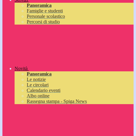
Panoramica
Famiglie e studenti
Personale scolastico
Percorsi di studio
Novità
Panoramica
Le notizie
Le circolari
Calendario eventi
Albo online
Rassegna stampa - Spiga News