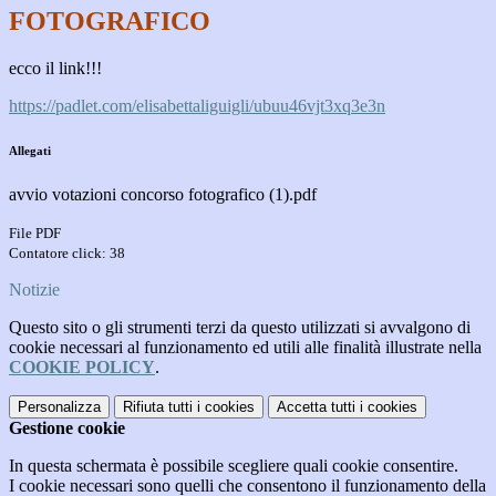
FOTOGRAFICO
ecco il link!!!
https://padlet.com/
elisabettaliguigli/
ubuu46vjt3xq3e3n
Allegati
avvio votazioni concorso fotografico (1).pdf
File PDF
Contatore click: 38
Notizie
Questo sito o gli strumenti terzi da questo utilizzati si avvalgono di
cookie necessari al funzionamento ed utili alle finalità illustrate nella
COOKIE POLICY
.
Personalizza
Rifiuta tutti
i cookies
Accetta tutti
i cookies
Gestione cookie
In questa schermata è possibile scegliere quali cookie consentire.
I cookie necessari sono quelli che consentono il funzionamento della