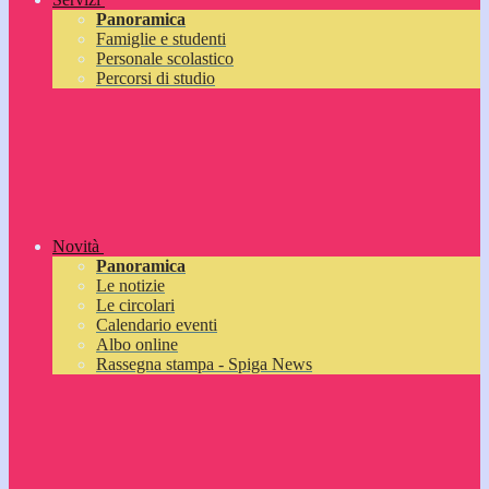
Panoramica
Famiglie e studenti
Personale scolastico
Percorsi di studio
Novità
Panoramica
Le notizie
Le circolari
Calendario eventi
Albo online
Rassegna stampa - Spiga News