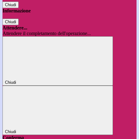
Chiudi
Informazione
Chiudi
Attendere...
Attendere il completamento dell'operazione...
Chiudi
Chiudi
Conferma