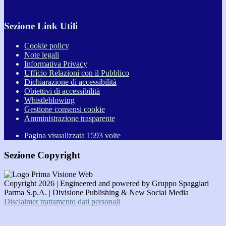
Sezione Link Utili
Cookie policy
Note legali
Informativa Privacy
Ufficio Relazioni con il Pubblico
Dichiarazione di accessibilità
Obiettivi di accessibilità
Whistleblowing
Gestione consensi cookie
Amministrazione trasparente
Pagina visualizzata
1593
volte
Sezione Copyright
Copyright 2026 | Engineered and powered by Gruppo Spaggiari
Parma S.p.A. | Divisione Publishing & New Social Media
Disclaimer trattamento dati personali