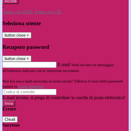
-
Entra con SPID
Entra con CIE
Seleziona utente
button close
×
Recupero password
button close
×
E-mail
Verrà inviato un messaggio
all'indirizzo indicato con le istruzioni necessarie.
Non hai una e-mail associata al nome utente? Effettua il reset della password
tramite la
Login Spaggiari
E-mail inviata, si prega di controllare la casella di posta elettronica!
Errore
Chiudi
Successo