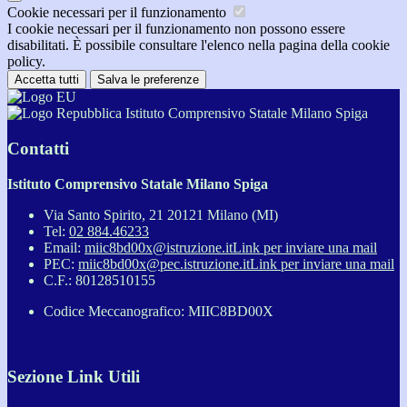
Cookie necessari per il funzionamento
I cookie necessari per il funzionamento non possono essere
disabilitati. È possibile consultare l'elenco nella pagina della cookie
policy.
Accetta tutti
Salva le preferenze
Istituto Comprensivo Statale Milano Spiga
Contatti
Istituto Comprensivo Statale Milano Spiga
Via Santo Spirito, 21 20121 Milano (MI)
Tel:
02 884.46233
Email:
miic8bd00x@istruzione.it
Link per inviare una mail
PEC:
miic8bd00x@pec.istruzione.it
Link per inviare una mail
C.F.: 80128510155
Codice Meccanografico: MIIC8BD00X
Sezione Link Utili