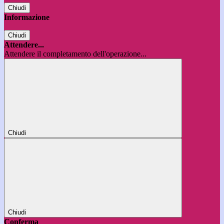
Chiudi
Informazione
Chiudi
Attendere...
Attendere il completamento dell'operazione...
Chiudi
Chiudi
Conferma