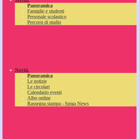
Panoramica
Famiglie e studenti
Personale scolastico
Percorsi di studio
Novità
Panoramica
Le notizie
Le circolari
Calendario eventi
Albo online
Rassegna stampa - Spiga News