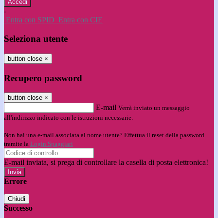
-
Entra con SPID
Entra con CIE
Seleziona utente
button close
×
Recupero password
button close
×
E-mail
Verrà inviato un messaggio
all'indirizzo indicato con le istruzioni necessarie.
Non hai una e-mail associata al nome utente? Effettua il reset della password
tramite la
Login Spaggiari
E-mail inviata, si prega di controllare la casella di posta elettronica!
Errore
Chiudi
Successo