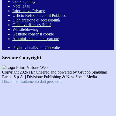
Cookie policy
Note legali
Informativa Privacy
Ufficio Relazioni con il Pubblico
Dichiarazione di accessibilità
Obiettivi di accessibilità
Whistleblowing
Gestione consensi cookie
Amministrazione trasparente
Pagina visualizzata
755
volte
Sezione Copyright
Copyright 2026 | Engineered and powered by Gruppo Spaggiari
Parma S.p.A. | Divisione Publishing & New Social Media
Disclaimer trattamento dati personali