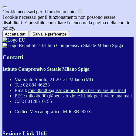
Cookie necessari per il funzionamento
I cookie necessari per il funzionamento non possono essere
disabilitati. È possibile consultare l'elenco nella pagina della cookie
policy.
Accetta tutti
Salva le preferenze
Istituto Comprensivo Statale Milano Spiga
Contatti
Istituto Comprensivo Statale Milano Spiga
Via Santo Spirito, 21 20121 Milano (MI)
Tel:
02 884.46233
Email:
miic8bd00x@istruzione.it
Link per inviare una mail
PEC:
miic8bd00x@pec.istruzione.it
Link per inviare una mail
C.F.: 80128510155
Codice Meccanografico: MIIC8BD00X
Sezione Link Utili