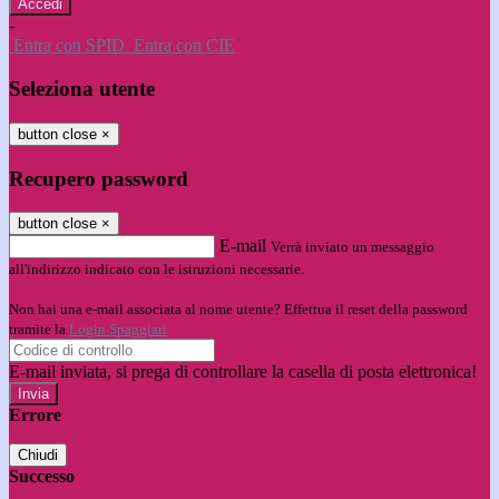
-
Entra con SPID
Entra con CIE
Seleziona utente
button close
×
Recupero password
button close
×
E-mail
Verrà inviato un messaggio
all'indirizzo indicato con le istruzioni necessarie.
Non hai una e-mail associata al nome utente? Effettua il reset della password
tramite la
Login Spaggiari
E-mail inviata, si prega di controllare la casella di posta elettronica!
Errore
Chiudi
Successo