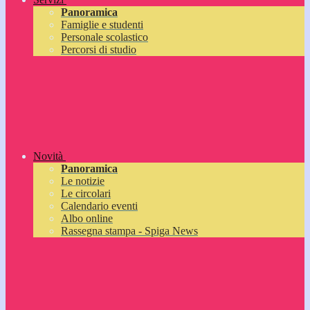
Panoramica
Famiglie e studenti
Personale scolastico
Percorsi di studio
Novità
Panoramica
Le notizie
Le circolari
Calendario eventi
Albo online
Rassegna stampa - Spiga News