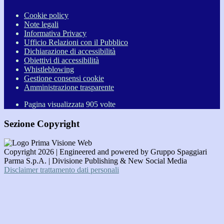
Cookie policy
Note legali
Informativa Privacy
Ufficio Relazioni con il Pubblico
Dichiarazione di accessibilità
Obiettivi di accessibilità
Whistleblowing
Gestione consensi cookie
Amministrazione trasparente
Pagina visualizzata
905
volte
Sezione Copyright
Copyright 2026 | Engineered and powered by Gruppo Spaggiari
Parma S.p.A. | Divisione Publishing & New Social Media
Disclaimer trattamento dati personali