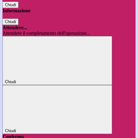
Chiudi
Informazione
Chiudi
Attendere...
Attendere il completamento dell'operazione...
Chiudi
Chiudi
Conferma