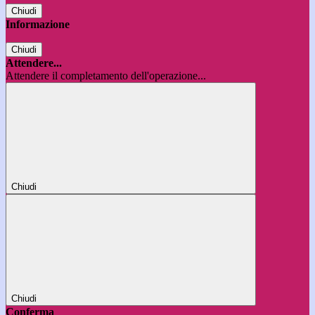
Chiudi
Informazione
Chiudi
Attendere...
Attendere il completamento dell'operazione...
Chiudi
Chiudi
Conferma