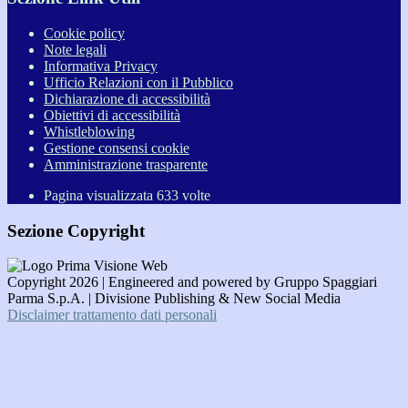
Cookie policy
Note legali
Informativa Privacy
Ufficio Relazioni con il Pubblico
Dichiarazione di accessibilità
Obiettivi di accessibilità
Whistleblowing
Gestione consensi cookie
Amministrazione trasparente
Pagina visualizzata
633
volte
Sezione Copyright
Copyright 2026 | Engineered and powered by Gruppo Spaggiari
Parma S.p.A. | Divisione Publishing & New Social Media
Disclaimer trattamento dati personali