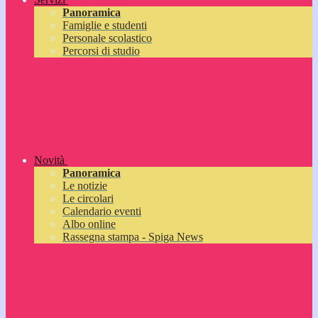
Panoramica
Famiglie e studenti
Personale scolastico
Percorsi di studio
Novità
Panoramica
Le notizie
Le circolari
Calendario eventi
Albo online
Rassegna stampa - Spiga News