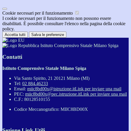
Cookie necessari per il funzionamento
I cookie necessari per il funzionamento non possono essere
disabilitati. È possibile consultare l'elenco nella pagina della cookie
policy.
Accetta tutti
Salva le preferenze
Istituto Comprensivo Statale Milano Spiga
Contatti
Istituto Comprensivo Statale Milano Spiga
Via Santo Spirito, 21 20121 Milano (MI)
Tel:
02 884.46233
Email:
miic8bd00x@istruzione.it
Link per inviare una mail
PEC:
miic8bd00x@pec.istruzione.it
Link per inviare una mail
C.F.: 80128510155
Codice Meccanografico: MIIC8BD00X
Sezione Link Utili