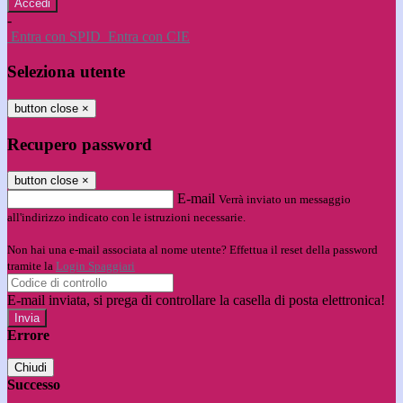
-
Entra con SPID
Entra con CIE
Seleziona utente
button close
×
Recupero password
button close
×
E-mail
Verrà inviato un messaggio
all'indirizzo indicato con le istruzioni necessarie.
Non hai una e-mail associata al nome utente? Effettua il reset della password
tramite la
Login Spaggiari
E-mail inviata, si prega di controllare la casella di posta elettronica!
Errore
Chiudi
Successo