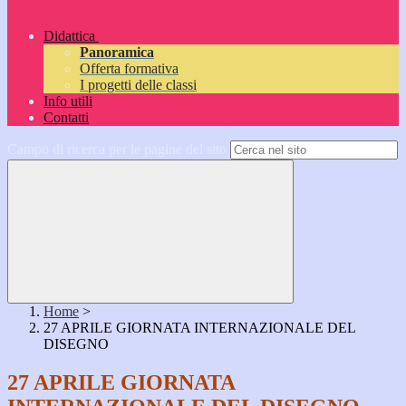
Didattica
Panoramica
Offerta formativa
I progetti delle classi
Info utili
Contatti
Campo di ricerca per le pagine del sito
Home
>
27 APRILE GIORNATA INTERNAZIONALE DEL
DISEGNO
27 APRILE GIORNATA