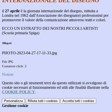
INTERNAZIONALE DEL DISEGNO
il
27 aprile
è la giornata internazionale del disegno, istituita a
Londra nel 1962 dall'Associazione dei disegnatori professionisti per
promuovere il valore della comunicazione attraverso tratti e colori.
ECCO UN ESTRATTO DEI NOSTRI PICCOLI ARTISTI
(Scuola primaria Spiga)
Allegati
PHOTO-2023-04-27-17-11-33.jpg
File JPG
Contatore click: 2
Notizie
Questo sito o gli strumenti terzi da questo utilizzati si avvalgono di
cookie necessari al funzionamento ed utili alle finalità illustrate nella
COOKIE POLICY
.
Personalizza
Rifiuta tutti
i cookies
Accetta tutti
i cookies
Gestione cookie