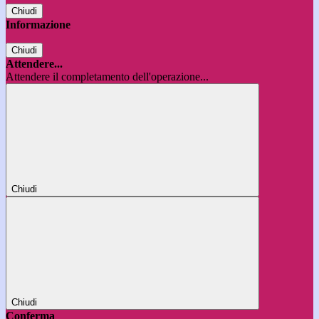
Chiudi
Informazione
Chiudi
Attendere...
Attendere il completamento dell'operazione...
Chiudi
Chiudi
Conferma