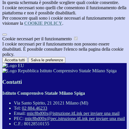
In questa schermata è possibile scegliere quali cookie consentire.
I cookie necessari sono quelli che consentono il funzionamento della
piattaforma e non è possibile disabilitarli.
Per conoscere quali sono i cookie necessari al funzionamento potete
visionare la
COOKIE POLICY
.
Cookie necessari per il funzionamento
I cookie necessari per il funzionamento non possono essere
disabilitati. È possibile consultare l'elenco nella pagina della cookie
policy.
Accetta tutti
Salva le preferenze
Istituto Comprensivo Statale Milano Spiga
Contatti
Istituto Comprensivo Statale Milano Spiga
Via Santo Spirito, 21 20121 Milano (MI)
Tel:
02 884.46233
Email:
miic8bd00x@istruzione.it
Link per inviare una mail
PEC:
miic8bd00x@pec.istruzione.it
Link per inviare una mail
C.F.: 80128510155