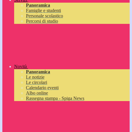
Panoramica
Famiglie e studenti
Personale scolastico
Percorsi di studio
Novità
Panoramica
Le notizie
Le circolari
Calendario eventi
Albo online
Rassegna stampa - Spiga News