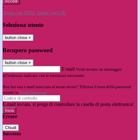
-
Entra con SPID
Entra con CIE
Seleziona utente
button close
×
Recupero password
button close
×
E-mail
Verrà inviato un messaggio
all'indirizzo indicato con le istruzioni necessarie.
Non hai una e-mail associata al nome utente? Effettua il reset della password
tramite la
Login Spaggiari
E-mail inviata, si prega di controllare la casella di posta elettronica!
Errore
Chiudi
Successo