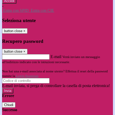
-
Entra con SPID
Entra con CIE
Seleziona utente
button close
×
Recupero password
button close
×
E-mail
Verrà inviato un messaggio
all'indirizzo indicato con le istruzioni necessarie.
Non hai una e-mail associata al nome utente? Effettua il reset della password
tramite la
Login Spaggiari
E-mail inviata, si prega di controllare la casella di posta elettronica!
Errore
Chiudi
Successo