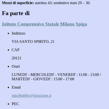
Mezzi di superficie:
autobus 43; sostitutivo tram 29 – 30.
Fa parte di
Istituto Comprensivo Statale Milano Spiga
Indirizzo
VIA SANTO SPIRITO, 21
CAP
20121
Orari
LUNEDI' - MERCOLEDI' - VENERDI' : 11:00 - 13:00 /
MARTEDI' - GIOVEDI' : 15:00 - 17:00
Email
miic8bd00x@istruzione.it
PEC