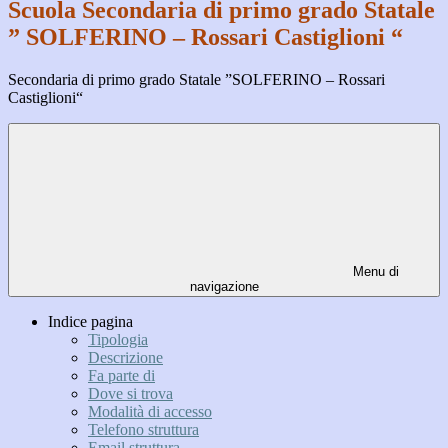
Scuola Secondaria di primo grado Statale
” SOLFERINO – Rossari Castiglioni “
Secondaria di primo grado Statale ”SOLFERINO – Rossari
Castiglioni“
Menu di
navigazione
Indice pagina
Tipologia
Descrizione
Fa parte di
Dove si trova
Modalità di accesso
Telefono struttura
Email struttura