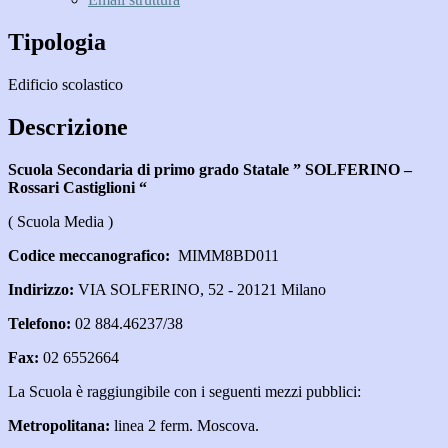
Tipologia
Edificio scolastico
Descrizione
Scuola Secondaria di primo grado Statale ” SOLFERINO –
Rossari Castiglioni “
( Scuola Media )
Codice meccanografico:
MIMM8BD011
Indirizzo:
VIA SOLFERINO, 52 - 20121 Milano
Telefono:
02 884.46237/38
Fax:
02 6552664
La Scuola è raggiungibile con i seguenti mezzi pubblici:
Metropolitana:
linea 2 ferm. Moscova.