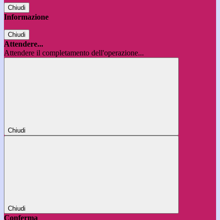
Chiudi
Informazione
Chiudi
Attendere...
Attendere il completamento dell'operazione...
Chiudi
Chiudi
Conferma