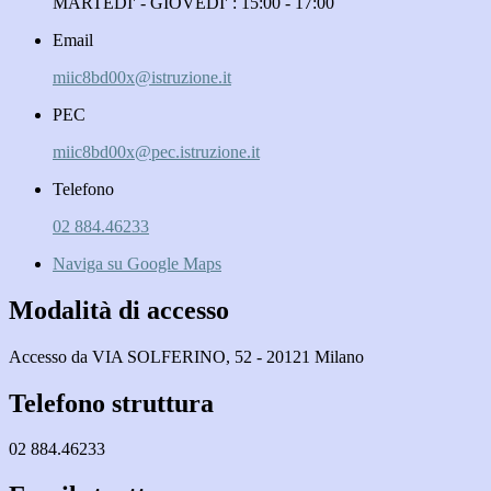
MARTEDI' - GIOVEDI' : 15:00 - 17:00
Email
miic8bd00x@istruzione.it
PEC
miic8bd00x@pec.istruzione.it
Telefono
02 884.46233
Naviga su Google Maps
Modalità di accesso
Accesso da VIA SOLFERINO, 52 - 20121 Milano
Telefono struttura
02 884.46233