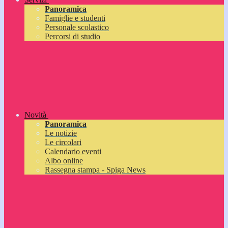
Panoramica
Famiglie e studenti
Personale scolastico
Percorsi di studio
Novità
Panoramica
Le notizie
Le circolari
Calendario eventi
Albo online
Rassegna stampa - Spiga News