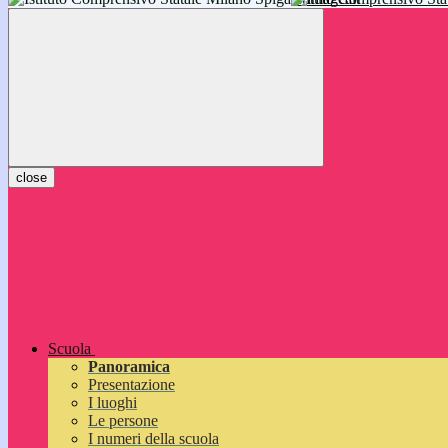
inizieranno il 14 settembre 2026: vi aspettiamo!
close
Scuola
Panoramica
Presentazione
I luoghi
Le persone
I numeri della scuola