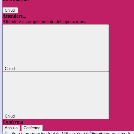
Chiudi
Attendere...
Attendere il completamento dell'operazione...
Chiudi
Chiudi
Conferma
Annulla
Conferma
Istituto Comprensivo 