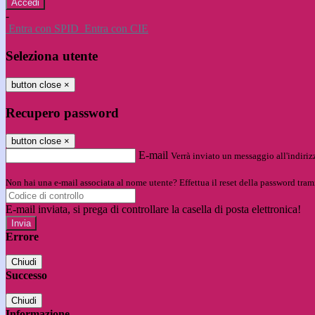
-
Entra con SPID
Entra con CIE
Seleziona utente
button close
×
Recupero password
button close
×
E-mail
Verrà inviato un messaggio all'indirizz
Non hai una e-mail associata al nome utente? Effettua il reset della password tram
E-mail inviata, si prega di controllare la casella di posta elettronica!
Errore
Chiudi
Successo
Chiudi
Informazione