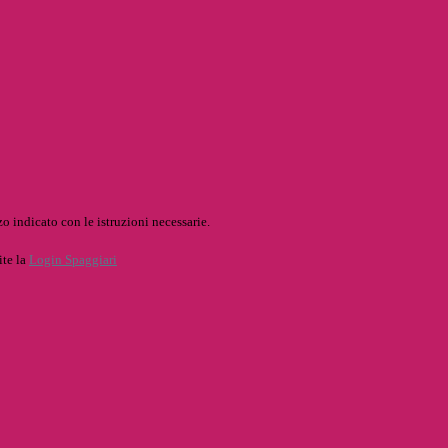
o indicato con le istruzioni necessarie.
ite la
Login Spaggiari