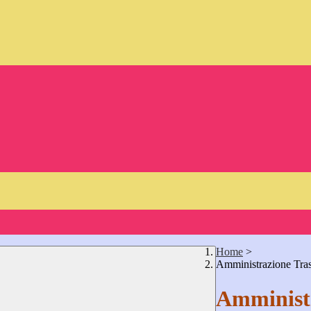
Home
>
Amministrazione Tra
Amministr