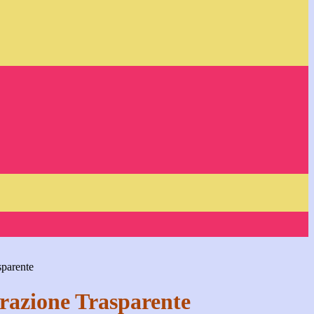
sparente
azione Trasparente