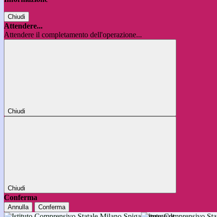
Chiudi
Attendere...
Attendere il completamento dell'operazione...
Chiudi
Chiudi
Conferma
Annulla
Conferma
Istituto Comprensivo 