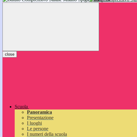
inizieranno il 14 settembre 2026: vi aspettiamo!
close
Scuola
Panoramica
Presentazione
I luoghi
Le persone
I numeri della scuola