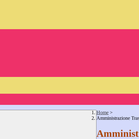
Home
>
Amministrazione Tra
Amministr