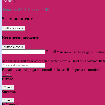
-
Entra con SPID
Entra con CIE
Seleziona utente
button close
×
Recupero password
button close
×
E-mail
Verrà inviato un messaggio all'indirizz
Non hai una e-mail associata al nome utente? Effettua il reset della password tram
E-mail inviata, si prega di controllare la casella di posta elettronica!
Errore
Chiudi
Successo
Chiudi
Informazione