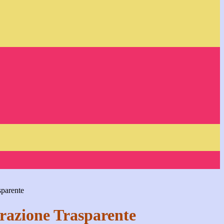
sparente
azione Trasparente