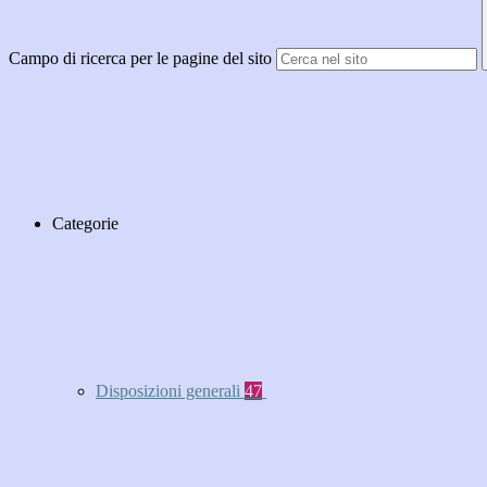
Campo di ricerca per le pagine del sito
Categorie
Disposizioni generali
47