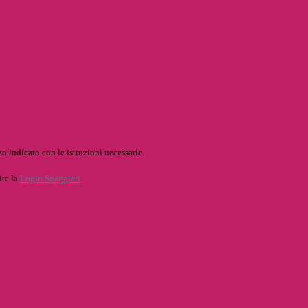
o indicato con le istruzioni necessarie.
ite la
Login Spaggiari