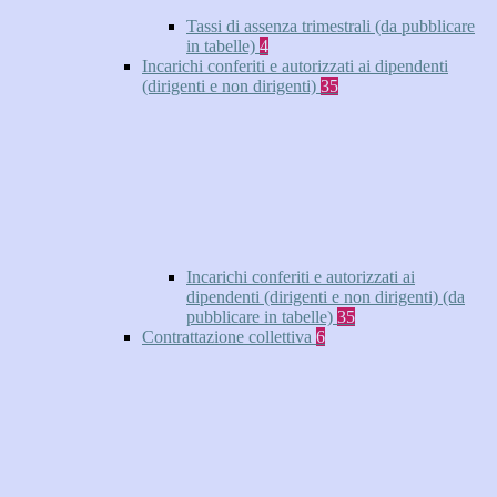
Tassi di assenza trimestrali (da pubblicare
in tabelle)
4
Incarichi conferiti e autorizzati ai dipendenti
(dirigenti e non dirigenti)
35
Incarichi conferiti e autorizzati ai
dipendenti (dirigenti e non dirigenti) (da
pubblicare in tabelle)
35
Contrattazione collettiva
6