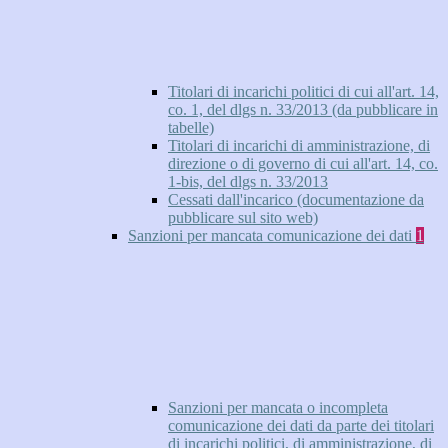
Titolari di incarichi politici di cui all'art. 14,
co. 1, del dlgs n. 33/2013 (da pubblicare in
tabelle)
Titolari di incarichi di amministrazione, di
direzione o di governo di cui all'art. 14, co.
1-bis, del dlgs n. 33/2013
Cessati dall'incarico (documentazione da
pubblicare sul sito web)
Sanzioni per mancata comunicazione dei dati
1
Sanzioni per mancata o incompleta
comunicazione dei dati da parte dei titolari
di incarichi politici, di amministrazione, di