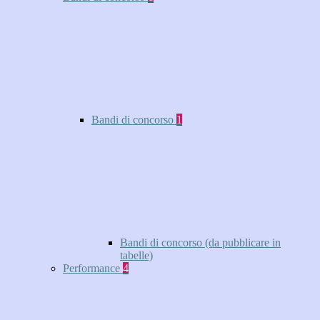
Bandi di concorso
1
Bandi di concorso (da pubblicare in
tabelle)
Performance
4