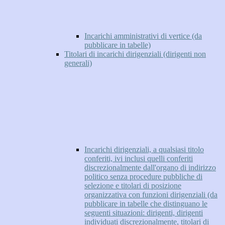
Incarichi amministrativi di vertice (da
pubblicare in tabelle)
Titolari di incarichi dirigenziali (dirigenti non
generali)
Incarichi dirigenziali, a qualsiasi titolo
conferiti, ivi inclusi quelli conferiti
discrezionalmente dall'organo di indirizzo
politico senza procedure pubbliche di
selezione e titolari di posizione
organizzativa con funzioni dirigenziali (da
pubblicare in tabelle che distinguano le
seguenti situazioni: dirigenti, dirigenti
individuati discrezionalmente, titolari di