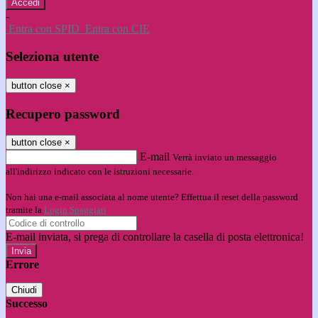
-
Entra con SPID
Entra con CIE
Seleziona utente
button close
×
Recupero password
button close
×
E-mail
Verrà inviato un messaggio
all'indirizzo indicato con le istruzioni necessarie.
Non hai una e-mail associata al nome utente? Effettua il reset della password
tramite la
Login Spaggiari
E-mail inviata, si prega di controllare la casella di posta elettronica!
Errore
Chiudi
Successo