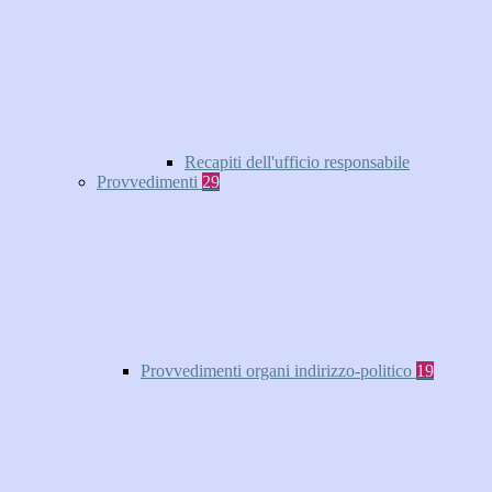
Recapiti dell'ufficio responsabile
Provvedimenti
29
Provvedimenti organi indirizzo-politico
19