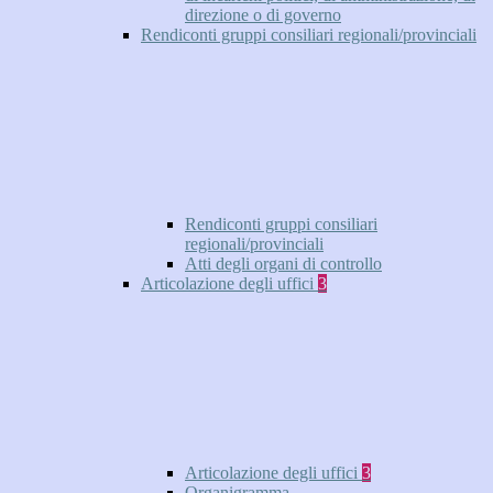
direzione o di governo
Rendiconti gruppi consiliari regionali/provinciali
Rendiconti gruppi consiliari
regionali/provinciali
Atti degli organi di controllo
Articolazione degli uffici
3
Articolazione degli uffici
3
Organigramma