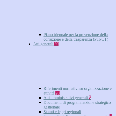
Piano triennale per la prevenzione della
corruzione e della trasparenza (PTPCT)
Atti generali
39
Riferimenti normativi su organizzazione e
attività
20
Atti amministrativi generali
5
Documenti di programmazione strategico-
gestionale
Statuti e leggi regionali