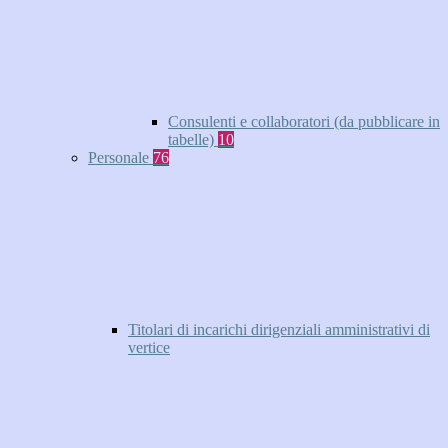
Consulenti e collaboratori (da pubblicare in
tabelle)
10
Personale
76
Titolari di incarichi dirigenziali amministrativi di
vertice