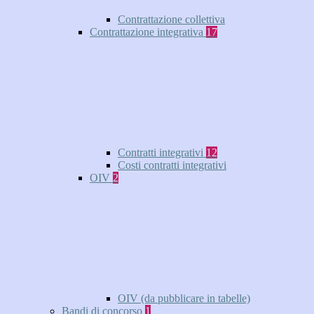
Contrattazione collettiva
Contrattazione integrativa
17
Contratti integrativi
12
Costi contratti integrativi
OIV
2
OIV (da pubblicare in tabelle)
Bandi di concorso
1