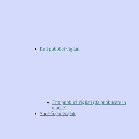
Enti pubblici vigilati
Enti pubblici vigilati (da pubblicare in
tabelle)
Società partecipate