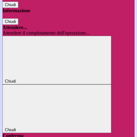
Chiudi
Informazione
Chiudi
Attendere...
Attendere il completamento dell'operazione...
Chiudi
Chiudi
Conferma