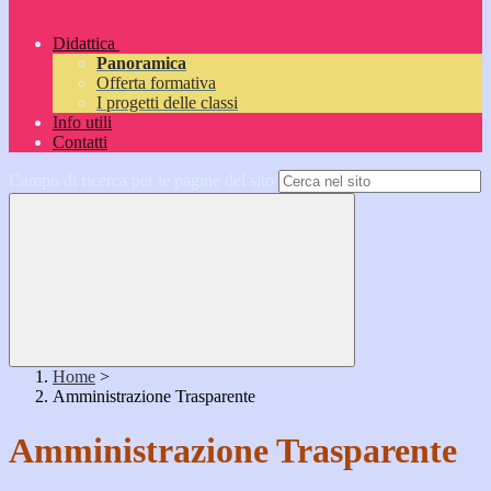
Didattica
Panoramica
Offerta formativa
I progetti delle classi
Info utili
Contatti
Campo di ricerca per le pagine del sito
Home
>
Amministrazione Trasparente
Amministrazione Trasparente