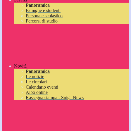
Panoramica
Famiglie e studenti
Personale scolastico
Percorsi di studio
Novità
Panoramica
Le notizie
Le circolari
Calendario eventi
Albo online
Rassegna stampa - Spiga News