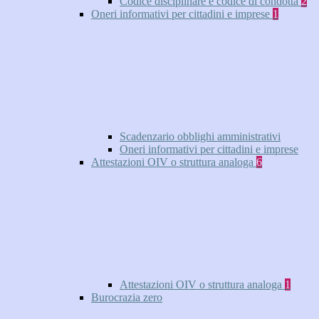
Codice disciplinare e codice di condotta
2
Oneri informativi per cittadini e imprese
1
Scadenzario obblighi amministrativi
Oneri informativi per cittadini e imprese
Attestazioni OIV o struttura analoga
6
Attestazioni OIV o struttura analoga
1
Burocrazia zero