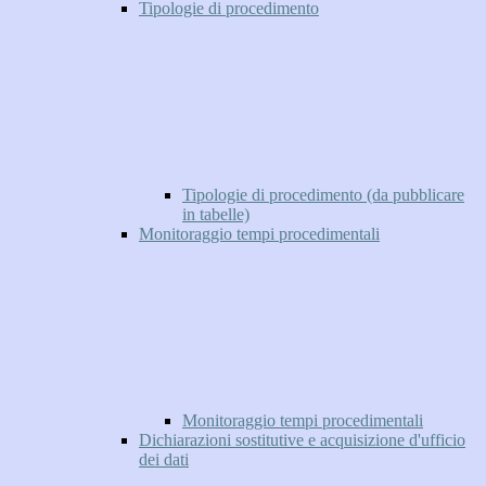
Tipologie di procedimento
Tipologie di procedimento (da pubblicare
in tabelle)
Monitoraggio tempi procedimentali
Monitoraggio tempi procedimentali
Dichiarazioni sostitutive e acquisizione d'ufficio
dei dati