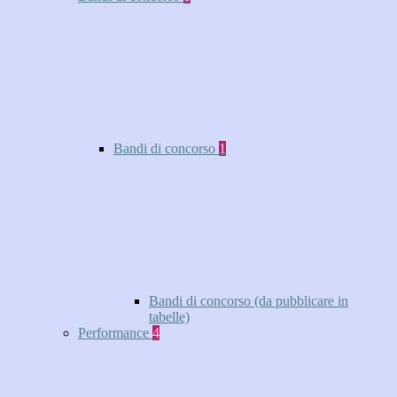
Bandi di concorso
1
Bandi di concorso (da pubblicare in
tabelle)
Performance
4