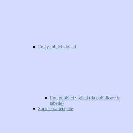
Enti pubblici vigilati
Enti pubblici vigilati (da pubblicare in
tabelle)
Società partecipate