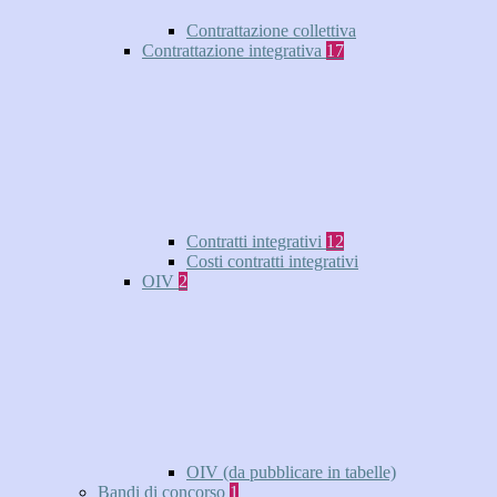
Contrattazione collettiva
Contrattazione integrativa
17
Contratti integrativi
12
Costi contratti integrativi
OIV
2
OIV (da pubblicare in tabelle)
Bandi di concorso
1