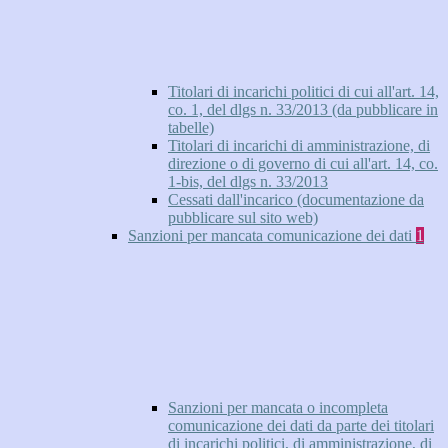
Titolari di incarichi politici di cui all'art. 14,
co. 1, del dlgs n. 33/2013 (da pubblicare in
tabelle)
Titolari di incarichi di amministrazione, di
direzione o di governo di cui all'art. 14, co.
1-bis, del dlgs n. 33/2013
Cessati dall'incarico (documentazione da
pubblicare sul sito web)
Sanzioni per mancata comunicazione dei dati
1
Sanzioni per mancata o incompleta
comunicazione dei dati da parte dei titolari
di incarichi politici, di amministrazione, di