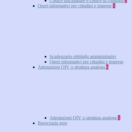
Codice disciplinare e codice di condotta
2
Oneri informativi per cittadini e imprese
1
Scadenzario obblighi amministrativi
Oneri informativi per cittadini e imprese
Attestazioni OIV o struttura analoga
6
Attestazioni OIV o struttura analoga
1
Burocrazia zero