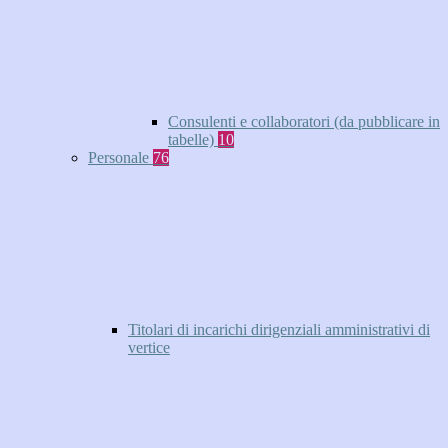
Consulenti e collaboratori (da pubblicare in
tabelle)
10
Personale
76
Titolari di incarichi dirigenziali amministrativi di
vertice