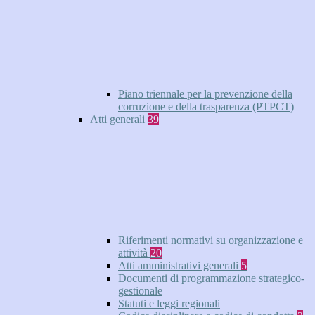
Piano triennale per la prevenzione della
corruzione e della trasparenza (PTPCT)
Atti generali
39
Riferimenti normativi su organizzazione e
attività
20
Atti amministrativi generali
5
Documenti di programmazione strategico-
gestionale
Statuti e leggi regionali