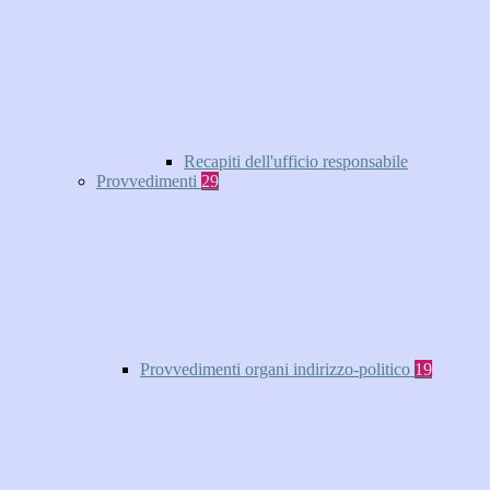
Recapiti dell'ufficio responsabile
Provvedimenti
29
Provvedimenti organi indirizzo-politico
19