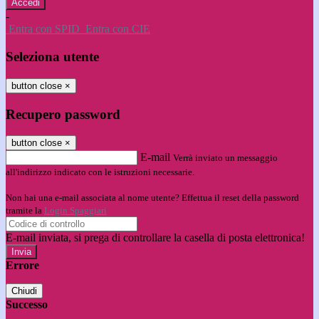
-
Entra con SPID
Entra con CIE
Seleziona utente
button close
×
Recupero password
button close
×
E-mail
Verrà inviato un messaggio
all'indirizzo indicato con le istruzioni necessarie.
Non hai una e-mail associata al nome utente? Effettua il reset della password
tramite la
Login Spaggiari
E-mail inviata, si prega di controllare la casella di posta elettronica!
Errore
Chiudi
Successo