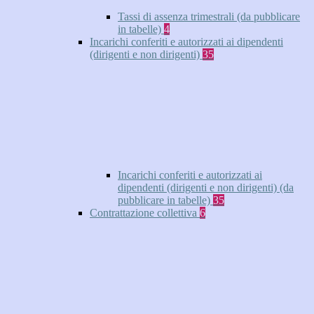
Tassi di assenza trimestrali (da pubblicare
in tabelle)
4
Incarichi conferiti e autorizzati ai dipendenti
(dirigenti e non dirigenti)
35
Incarichi conferiti e autorizzati ai
dipendenti (dirigenti e non dirigenti) (da
pubblicare in tabelle)
35
Contrattazione collettiva
6