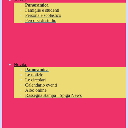
Panoramica
Famiglie e studenti
Personale scolastico
Percorsi di studio
Novità
Panoramica
Le notizie
Le circolari
Calendario eventi
Albo online
Rassegna stampa - Spiga News