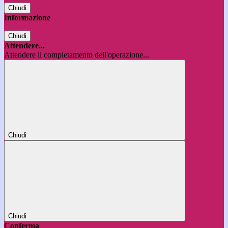
Chiudi
Informazione
Chiudi
Attendere...
Attendere il completamento dell'operazione...
Chiudi
Chiudi
Conferma