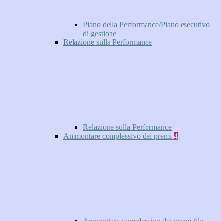
Piano della Performance/Piano esecutivo
di gestione
Relazione sulla Performance
Relazione sulla Performance
Ammontare complessivo dei premi
4
Ammontare complessivo dei premi (da