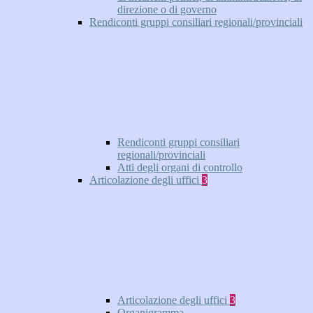
direzione o di governo
Rendiconti gruppi consiliari regionali/provinciali
Rendiconti gruppi consiliari
regionali/provinciali
Atti degli organi di controllo
Articolazione degli uffici
3
Articolazione degli uffici
3
Organigramma