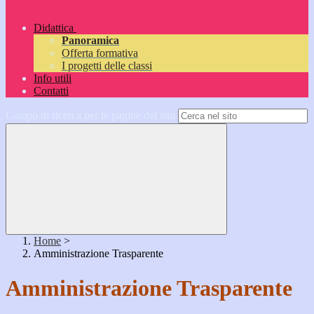
Didattica
Panoramica
Offerta formativa
I progetti delle classi
Info utili
Contatti
Campo di ricerca per le pagine del sito
Home
>
Amministrazione Trasparente
Amministrazione Trasparente