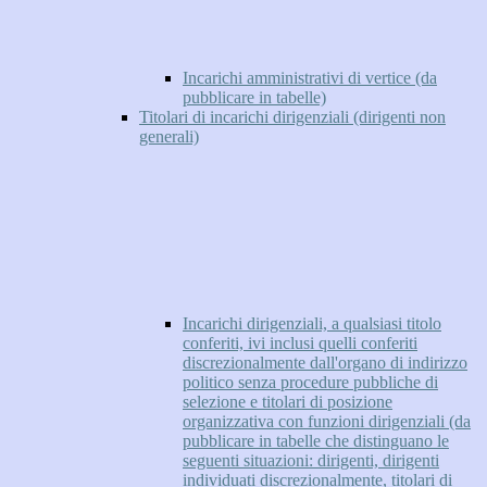
Incarichi amministrativi di vertice (da
pubblicare in tabelle)
Titolari di incarichi dirigenziali (dirigenti non
generali)
Incarichi dirigenziali, a qualsiasi titolo
conferiti, ivi inclusi quelli conferiti
discrezionalmente dall'organo di indirizzo
politico senza procedure pubbliche di
selezione e titolari di posizione
organizzativa con funzioni dirigenziali (da
pubblicare in tabelle che distinguano le
seguenti situazioni: dirigenti, dirigenti
individuati discrezionalmente, titolari di