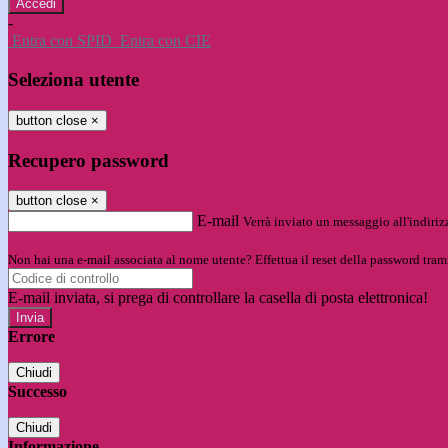
-
Entra con SPID
Entra con CIE
Seleziona utente
button close
×
Recupero password
button close
×
E-mail
Verrà inviato un messaggio all'indirizz
Non hai una e-mail associata al nome utente? Effettua il reset della password tram
E-mail inviata, si prega di controllare la casella di posta elettronica!
Errore
Chiudi
Successo
Chiudi
Informazione