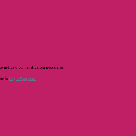
o indicato con le istruzioni necessarie.
ite la
Login Spaggiari