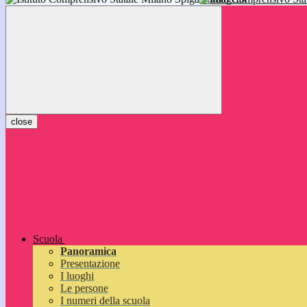
inizieranno il 14 settembre 2026: vi aspettiamo!
close
Scuola
Panoramica
Presentazione
I luoghi
Le persone
I numeri della scuola