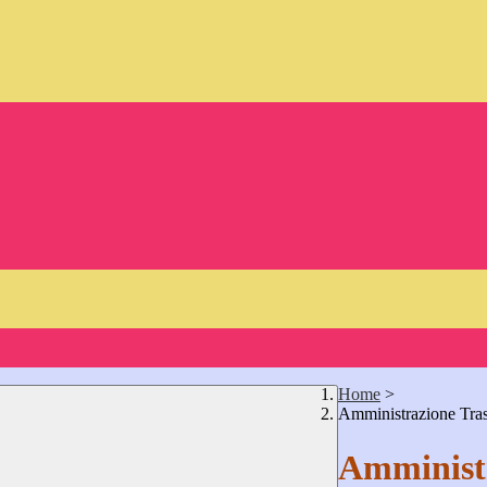
Home
>
Amministrazione Tra
Amministr