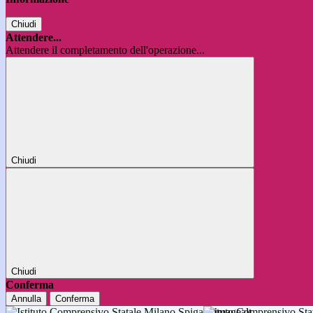
Chiudi
Attendere...
Attendere il completamento dell'operazione...
Chiudi
Chiudi
Conferma
Annulla
Conferma
Istituto Comprensivo 