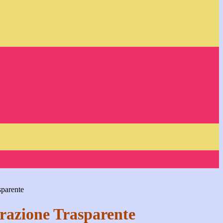
sparente
azione Trasparente