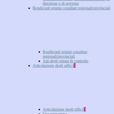
direzione o di governo
Rendiconti gruppi consiliari regionali/provinciali
Rendiconti gruppi consiliari
regionali/provinciali
Atti degli organi di controllo
Articolazione degli uffici
3
Articolazione degli uffici
3
Organigramma