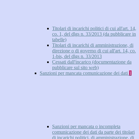
Titolari di incarichi politici di cui all'art. 14,
co. 1, del dlgs n. 33/2013 (da pubblicare in
tabelle)
Titolari di incarichi di amministrazione, di
direzione o di governo di cui all'art. 14, co.
1-bis, del dlgs n. 33/2013
Cessati dall'incarico (documentazione da
pubblicare sul sito web)
Sanzioni per mancata comunicazione dei dati
1
Sanzioni per mancata o incompleta
comunicazione dei dati da parte dei titolari
di incarichi politici, di amministrazione, di