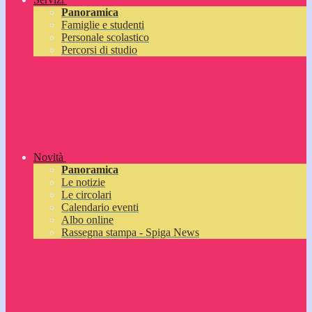
Panoramica
Famiglie e studenti
Personale scolastico
Percorsi di studio
Novità
Panoramica
Le notizie
Le circolari
Calendario eventi
Albo online
Rassegna stampa - Spiga News