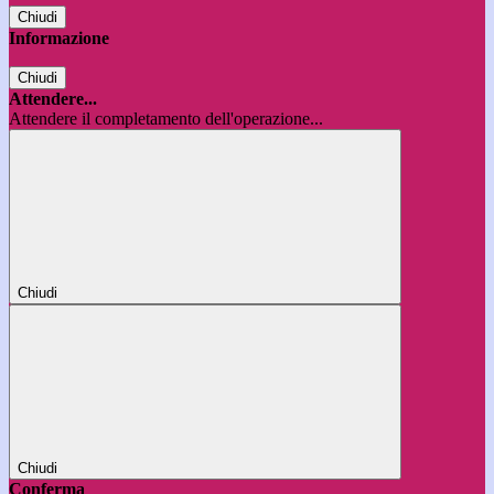
Chiudi
Informazione
Chiudi
Attendere...
Attendere il completamento dell'operazione...
Chiudi
Chiudi
Conferma