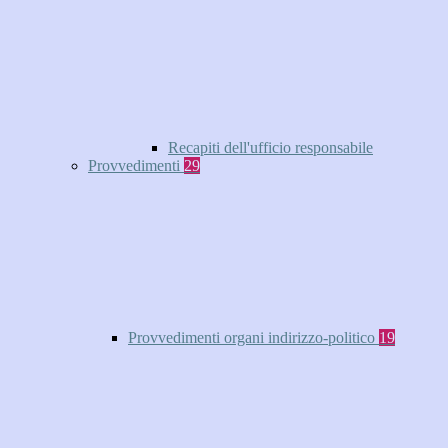
Recapiti dell'ufficio responsabile
Provvedimenti
29
Provvedimenti organi indirizzo-politico
19