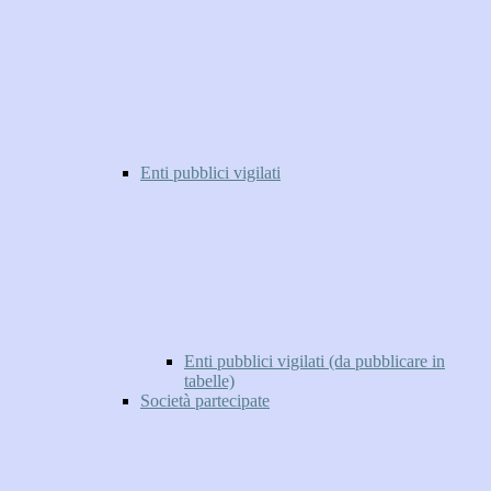
Enti pubblici vigilati
Enti pubblici vigilati (da pubblicare in
tabelle)
Società partecipate