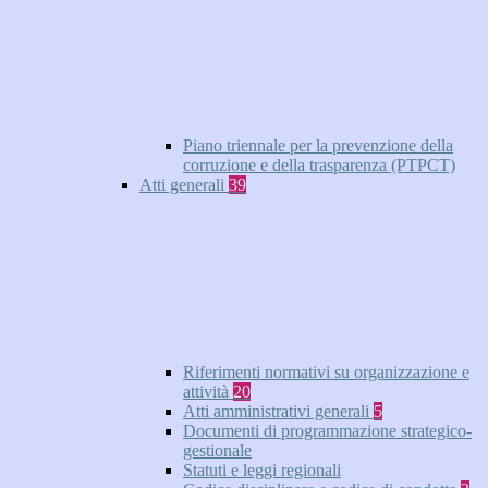
Piano triennale per la prevenzione della
corruzione e della trasparenza (PTPCT)
Atti generali
39
Riferimenti normativi su organizzazione e
attività
20
Atti amministrativi generali
5
Documenti di programmazione strategico-
gestionale
Statuti e leggi regionali