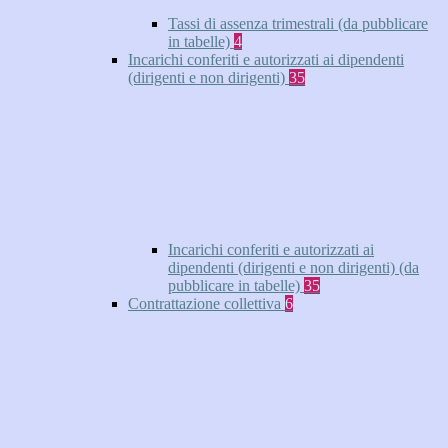
Tassi di assenza trimestrali (da pubblicare
in tabelle)
4
Incarichi conferiti e autorizzati ai dipendenti
(dirigenti e non dirigenti)
35
Incarichi conferiti e autorizzati ai
dipendenti (dirigenti e non dirigenti) (da
pubblicare in tabelle)
35
Contrattazione collettiva
6