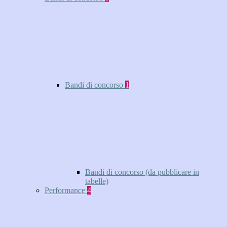
Bandi di concorso
1
Bandi di concorso (da pubblicare in
tabelle)
Performance
4