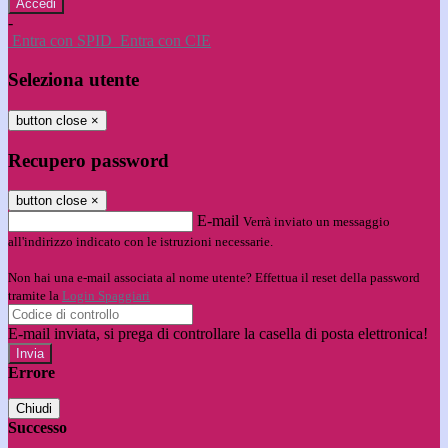
-
Entra con SPID
Entra con CIE
Seleziona utente
button close
×
Recupero password
button close
×
E-mail
Verrà inviato un messaggio
all'indirizzo indicato con le istruzioni necessarie.
Non hai una e-mail associata al nome utente? Effettua il reset della password
tramite la
Login Spaggiari
E-mail inviata, si prega di controllare la casella di posta elettronica!
Errore
Chiudi
Successo