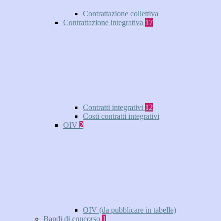
Contrattazione collettiva
Contrattazione integrativa
17
Contratti integrativi
12
Costi contratti integrativi
OIV
2
OIV (da pubblicare in tabelle)
Bandi di concorso
1