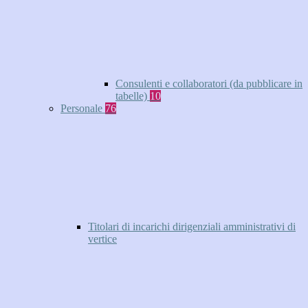
Consulenti e collaboratori (da pubblicare in
tabelle)
10
Personale
76
Titolari di incarichi dirigenziali amministrativi di
vertice