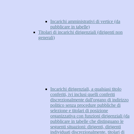
Incarichi amministrativi di vertice (da
pubblicare in tabelle)
Titolari di incarichi dirigenziali (dirigenti non
generali)
Incarichi dirigenziali, a qualsiasi titolo
conferiti, ivi inclusi quelli conferiti
discrezionalmente dall'organo di indirizzo
politico senza procedure pubbliche di
selezione e titolari di posizione
organizzativa con funzioni dirigenziali (da
pubblicare in tabelle che distinguano le
seguenti situazioni: dirigenti, dirigenti
individuati discrezionalmente, titolari di