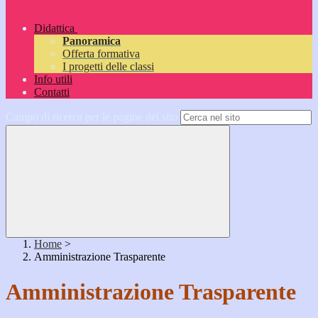
Didattica
Panoramica
Offerta formativa
I progetti delle classi
Info utili
Contatti
Campo di ricerca per le pagine del sito
Home
>
Amministrazione Trasparente
Amministrazione Trasparente