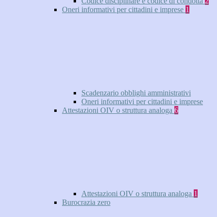
Codice disciplinare e codice di condotta
2
Oneri informativi per cittadini e imprese
1
Scadenzario obblighi amministrativi
Oneri informativi per cittadini e imprese
Attestazioni OIV o struttura analoga
6
Attestazioni OIV o struttura analoga
1
Burocrazia zero