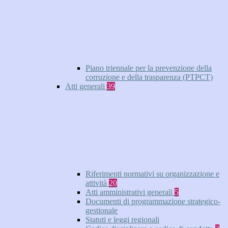
Piano triennale per la prevenzione della
corruzione e della trasparenza (PTPCT)
Atti generali
39
Riferimenti normativi su organizzazione e
attività
20
Atti amministrativi generali
5
Documenti di programmazione strategico-
gestionale
Statuti e leggi regionali