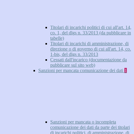
Titolari di incarichi politici di cui all'art. 14,
co. 1, del dlgs n. 33/2013 (da pubblicare in
tabelle)
Titolari di incarichi di amministrazione, di
direzione o di governo di cui all'art. 14, co.
1-bis, del dlgs n. 33/2013
Cessati dall'incarico (documentazione da
pubblicare sul sito web)
Sanzioni per mancata comunicazione dei dati
1
Sanzioni per mancata o incompleta
comunicazione dei dati da parte dei titolari
di incarichi politici, di amministrazione, di