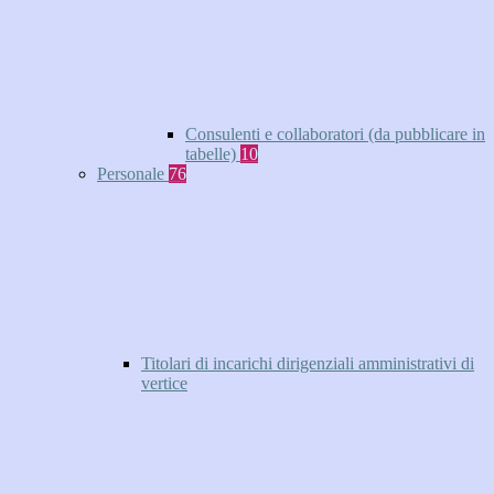
Consulenti e collaboratori (da pubblicare in
tabelle)
10
Personale
76
Titolari di incarichi dirigenziali amministrativi di
vertice