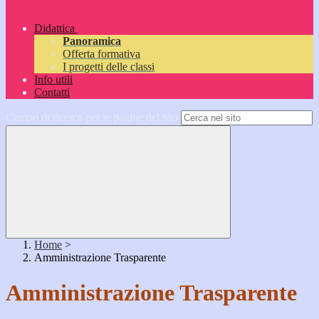
Didattica
Panoramica
Offerta formativa
I progetti delle classi
Info utili
Contatti
Campo di ricerca per le pagine del sito
Home
>
Amministrazione Trasparente
Amministrazione Trasparente