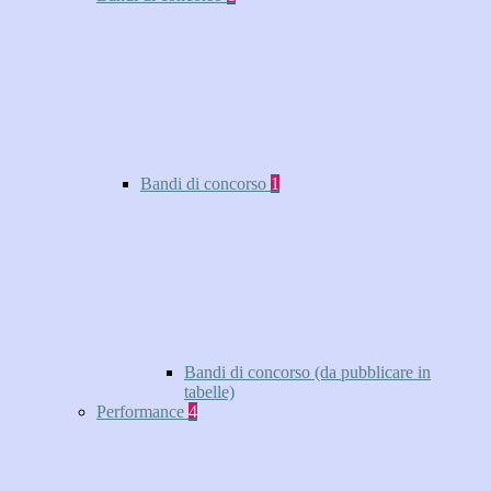
Bandi di concorso
1
Bandi di concorso (da pubblicare in
tabelle)
Performance
4