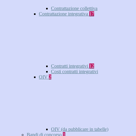
Contrattazione collettiva
Contrattazione integrativa
17
Contratti integrativi
12
Costi contratti integrativi
OIV
2
OIV (da pubblicare in tabelle)
Bandi di concorso
1