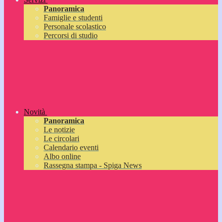
Panoramica
Famiglie e studenti
Personale scolastico
Percorsi di studio
Novità
Panoramica
Le notizie
Le circolari
Calendario eventi
Albo online
Rassegna stampa - Spiga News