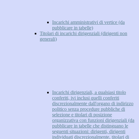
Incarichi amministrativi di vertice (da
pubblicare in tabelle)
Titolari di incarichi dirigenziali (dirigenti non
generali)
Incarichi dirigenziali, a qualsiasi titolo
conferiti, ivi inclusi quelli conferiti
discrezionalmente dall'organo di indirizzo
politico senza procedure pubbliche di
selezione e titolari di posizione
organizzativa con funzioni dirigenziali (da
pubblicare in tabelle che distinguano le
seguenti situazioni: dirigenti, dirigenti
individuati discrezionalmente, titolari di