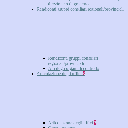
direzione o di governo
Rendiconti gruppi consiliari regionali/provinciali
Rendiconti gruppi consiliari
regionali/provinciali
Atti degli organi di controllo
Articolazione degli uffici
3
Articolazione degli uffici
3
Organigramma