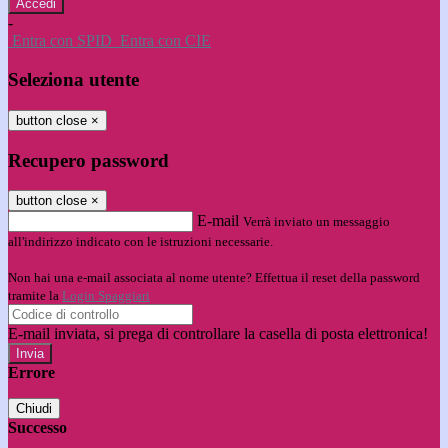
-
Entra con SPID
Entra con CIE
Seleziona utente
button close
×
Recupero password
button close
×
E-mail
Verrà inviato un messaggio
all'indirizzo indicato con le istruzioni necessarie.
Non hai una e-mail associata al nome utente? Effettua il reset della password
tramite la
Login Spaggiari
E-mail inviata, si prega di controllare la casella di posta elettronica!
Errore
Chiudi
Successo