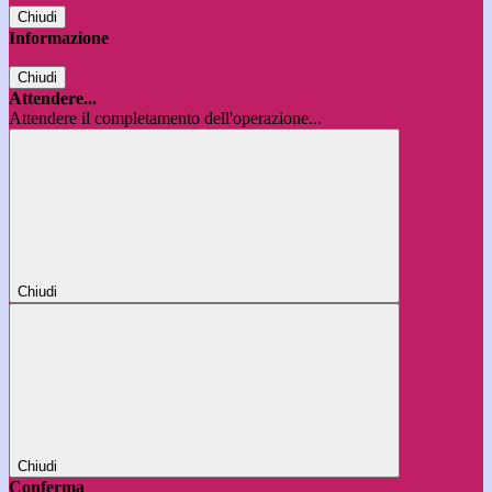
Chiudi
Informazione
Chiudi
Attendere...
Attendere il completamento dell'operazione...
Chiudi
Chiudi
Conferma