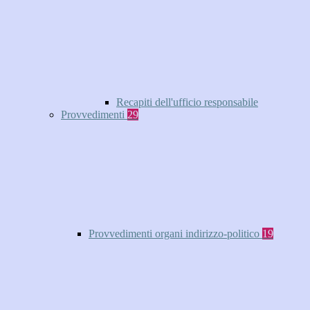
Recapiti dell'ufficio responsabile
Provvedimenti
29
Provvedimenti organi indirizzo-politico
19