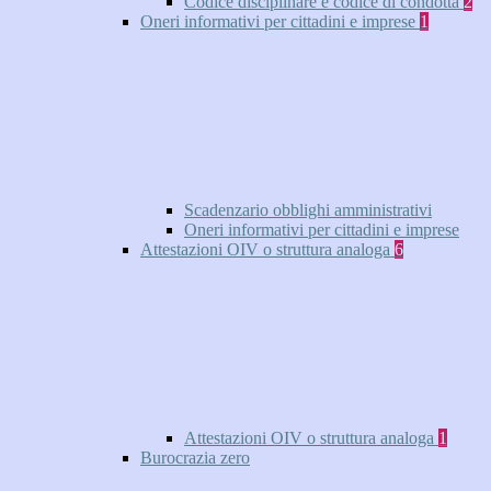
Codice disciplinare e codice di condotta
2
Oneri informativi per cittadini e imprese
1
Scadenzario obblighi amministrativi
Oneri informativi per cittadini e imprese
Attestazioni OIV o struttura analoga
6
Attestazioni OIV o struttura analoga
1
Burocrazia zero