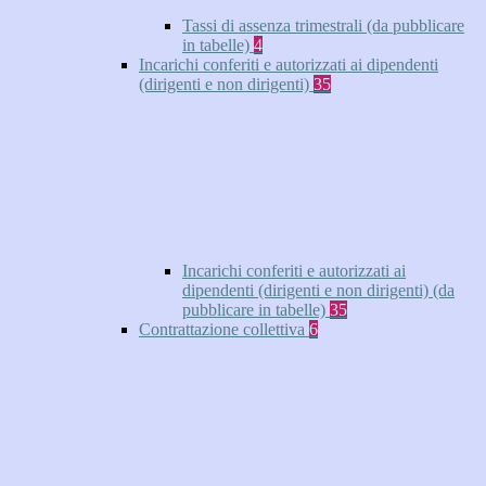
Tassi di assenza trimestrali (da pubblicare
in tabelle)
4
Incarichi conferiti e autorizzati ai dipendenti
(dirigenti e non dirigenti)
35
Incarichi conferiti e autorizzati ai
dipendenti (dirigenti e non dirigenti) (da
pubblicare in tabelle)
35
Contrattazione collettiva
6