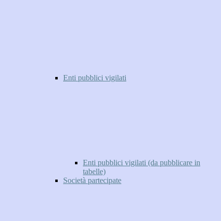
Enti pubblici vigilati
Enti pubblici vigilati (da pubblicare in
tabelle)
Società partecipate