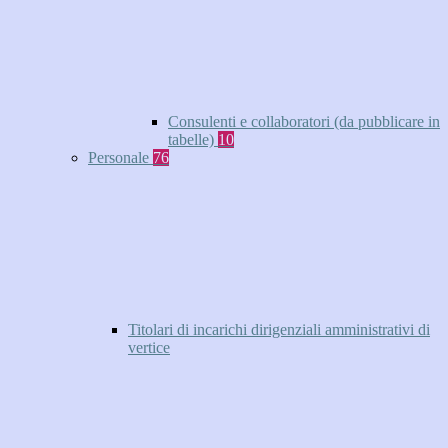
Consulenti e collaboratori (da pubblicare in
tabelle)
10
Personale
76
Titolari di incarichi dirigenziali amministrativi di
vertice