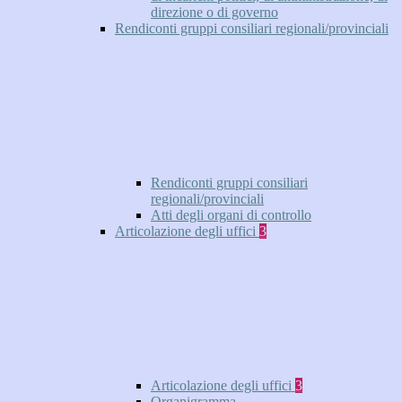
direzione o di governo
Rendiconti gruppi consiliari regionali/provinciali
Rendiconti gruppi consiliari
regionali/provinciali
Atti degli organi di controllo
Articolazione degli uffici
3
Articolazione degli uffici
3
Organigramma