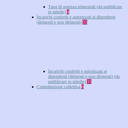
Tassi di assenza trimestrali (da pubblicare
in tabelle)
4
Incarichi conferiti e autorizzati ai dipendenti
(dirigenti e non dirigenti)
35
Incarichi conferiti e autorizzati ai
dipendenti (dirigenti e non dirigenti) (da
pubblicare in tabelle)
35
Contrattazione collettiva
6