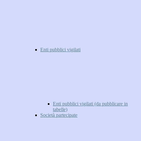
Enti pubblici vigilati
Enti pubblici vigilati (da pubblicare in
tabelle)
Società partecipate