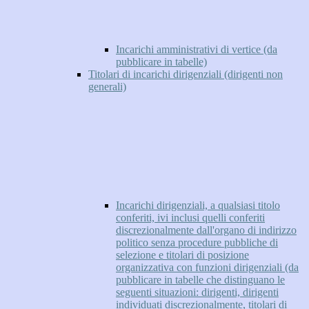
Incarichi amministrativi di vertice (da
pubblicare in tabelle)
Titolari di incarichi dirigenziali (dirigenti non
generali)
Incarichi dirigenziali, a qualsiasi titolo
conferiti, ivi inclusi quelli conferiti
discrezionalmente dall'organo di indirizzo
politico senza procedure pubbliche di
selezione e titolari di posizione
organizzativa con funzioni dirigenziali (da
pubblicare in tabelle che distinguano le
seguenti situazioni: dirigenti, dirigenti
individuati discrezionalmente, titolari di