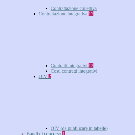
Contrattazione collettiva
Contrattazione integrativa
17
Contratti integrativi
12
Costi contratti integrativi
OIV
2
OIV (da pubblicare in tabelle)
Bandi di concorso
1