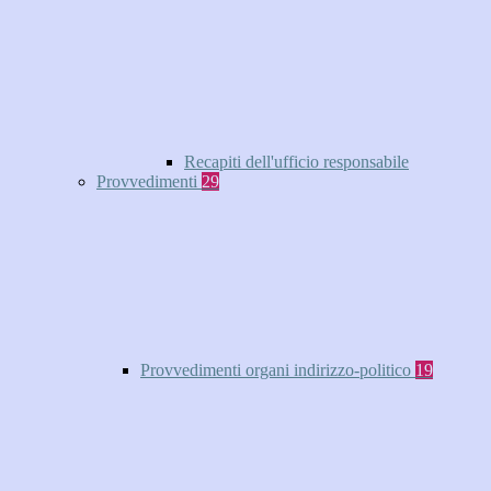
Recapiti dell'ufficio responsabile
Provvedimenti
29
Provvedimenti organi indirizzo-politico
19