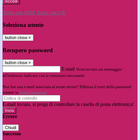
-
Entra con SPID
Entra con CIE
Seleziona utente
button close
×
Recupero password
button close
×
E-mail
Verrà inviato un messaggio
all'indirizzo indicato con le istruzioni necessarie.
Non hai una e-mail associata al nome utente? Effettua il reset della password
tramite la
Login Spaggiari
E-mail inviata, si prega di controllare la casella di posta elettronica!
Errore
Chiudi
Successo