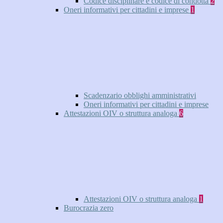
Codice disciplinare e codice di condotta
2
Oneri informativi per cittadini e imprese
1
Scadenzario obblighi amministrativi
Oneri informativi per cittadini e imprese
Attestazioni OIV o struttura analoga
6
Attestazioni OIV o struttura analoga
1
Burocrazia zero