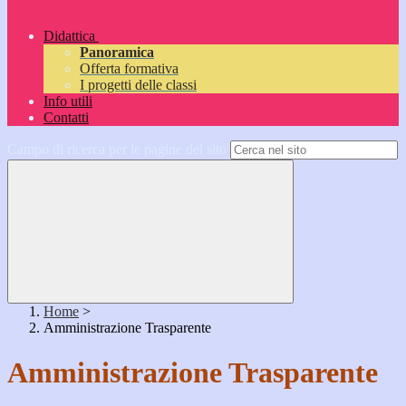
Didattica
Panoramica
Offerta formativa
I progetti delle classi
Info utili
Contatti
Campo di ricerca per le pagine del sito
Home
>
Amministrazione Trasparente
Amministrazione Trasparente