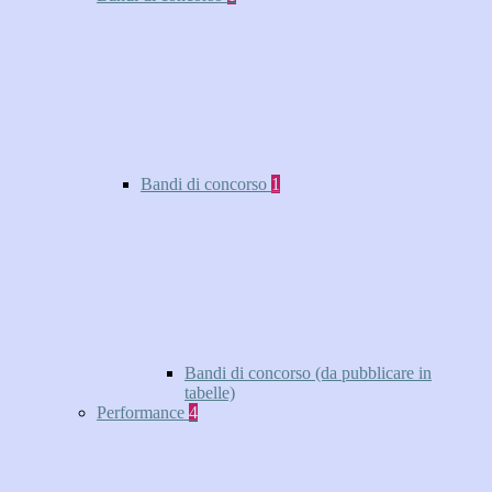
Bandi di concorso
1
Bandi di concorso (da pubblicare in
tabelle)
Performance
4