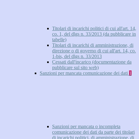
Titolari di incarichi politici di cui all'art. 14,
co. 1, del dlgs n. 33/2013 (da pubblicare in
tabelle)
Titolari di incarichi di amministrazione, di
direzione o di governo di cui all'art. 14, co.
1-bis, del dlgs n. 33/2013
Cessati dall'incarico (documentazione da
pubblicare sul sito web)
Sanzioni per mancata comunicazione dei dati
1
Sanzioni per mancata o incompleta
comunicazione dei dati da parte dei titolari
di incarichi politici, di amministrazione, di