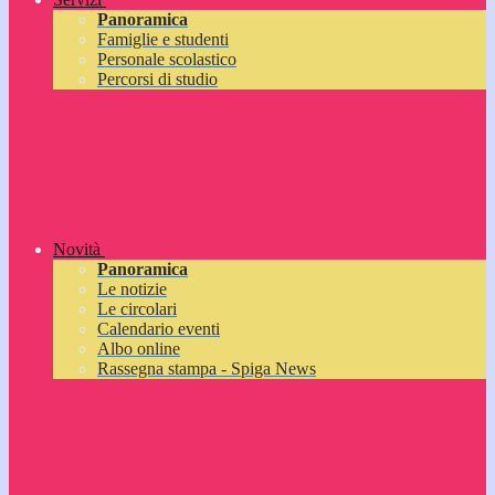
Panoramica
Famiglie e studenti
Personale scolastico
Percorsi di studio
Novità
Panoramica
Le notizie
Le circolari
Calendario eventi
Albo online
Rassegna stampa - Spiga News