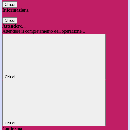
Chiudi
Informazione
Chiudi
Attendere...
Attendere il completamento dell'operazione...
Chiudi
Chiudi
Conferma