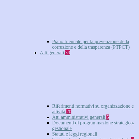
Piano triennale per la prevenzione della
corruzione e della trasparenza (PTPCT)
Atti generali
39
Riferimenti normativi su organizzazione e
attività
20
Atti amministrativi generali
5
Documenti di programmazione strategico-
gestionale
Statuti e leggi regionali