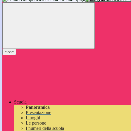
inizieranno il 14 settembre 2026: vi aspettiamo!
close
Scuola
Panoramica
Presentazione
I luoghi
Le persone
I numeri della scuola