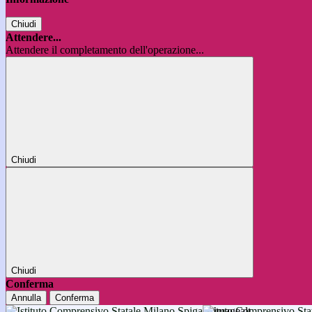
Chiudi
Attendere...
Attendere il completamento dell'operazione...
Chiudi
Chiudi
Conferma
Annulla
Conferma
Istituto Comprensivo 