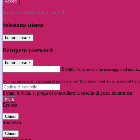
-
Entra con SPID
Entra con CIE
Seleziona utente
button close
×
Recupero password
button close
×
E-mail
Verrà inviato un messaggio all'indirizz
Non hai una e-mail associata al nome utente? Effettua il reset della password tram
E-mail inviata, si prega di controllare la casella di posta elettronica!
Errore
Chiudi
Successo
Chiudi
Informazione