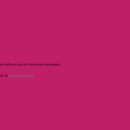
o indicato con le istruzioni necessarie.
ite la
Login Spaggiari