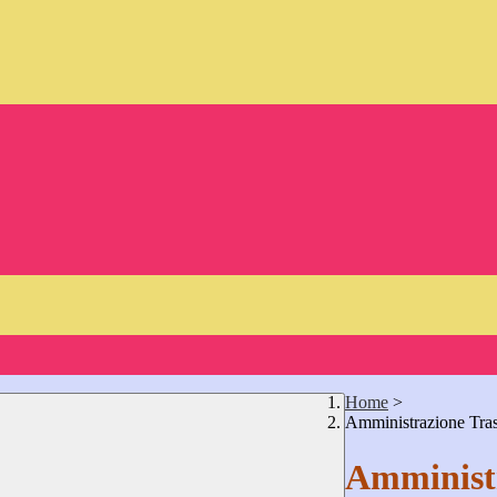
Home
>
Amministrazione Tra
Amministr