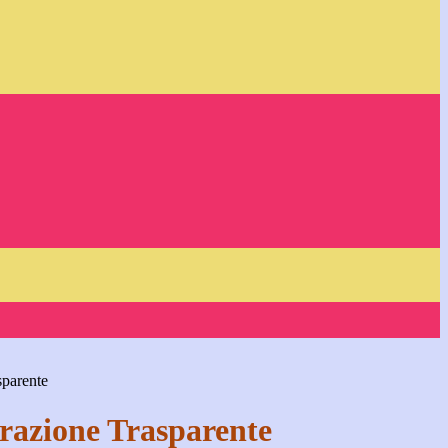
sparente
azione Trasparente