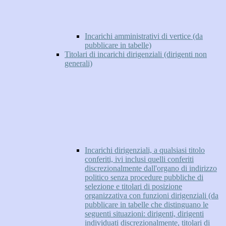
Incarichi amministrativi di vertice (da
pubblicare in tabelle)
Titolari di incarichi dirigenziali (dirigenti non
generali)
Incarichi dirigenziali, a qualsiasi titolo
conferiti, ivi inclusi quelli conferiti
discrezionalmente dall'organo di indirizzo
politico senza procedure pubbliche di
selezione e titolari di posizione
organizzativa con funzioni dirigenziali (da
pubblicare in tabelle che distinguano le
seguenti situazioni: dirigenti, dirigenti
individuati discrezionalmente, titolari di