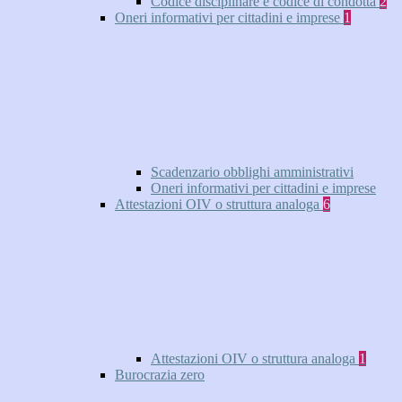
Codice disciplinare e codice di condotta
2
Oneri informativi per cittadini e imprese
1
Scadenzario obblighi amministrativi
Oneri informativi per cittadini e imprese
Attestazioni OIV o struttura analoga
6
Attestazioni OIV o struttura analoga
1
Burocrazia zero