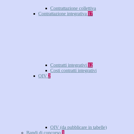
Contrattazione collettiva
Contrattazione integrativa
17
Contratti integrativi
12
Costi contratti integrativi
OIV
2
OIV (da pubblicare in tabelle)
Bandi di concorso
1