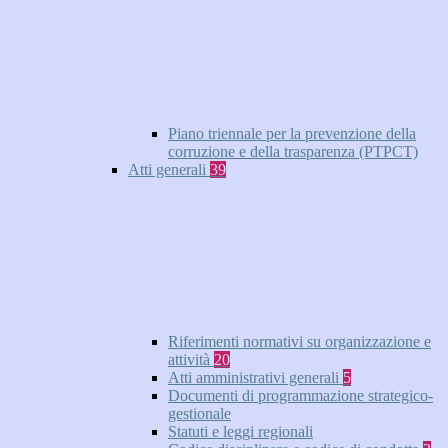
Piano triennale per la prevenzione della
corruzione e della trasparenza (PTPCT)
Atti generali
39
Riferimenti normativi su organizzazione e
attività
20
Atti amministrativi generali
5
Documenti di programmazione strategico-
gestionale
Statuti e leggi regionali