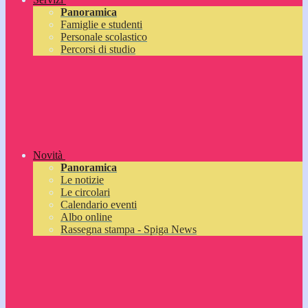
Panoramica
Famiglie e studenti
Personale scolastico
Percorsi di studio
Novità
Panoramica
Le notizie
Le circolari
Calendario eventi
Albo online
Rassegna stampa - Spiga News