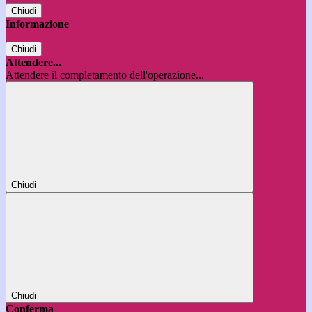
Chiudi
Informazione
Chiudi
Attendere...
Attendere il completamento dell'operazione...
Chiudi
Chiudi
Conferma