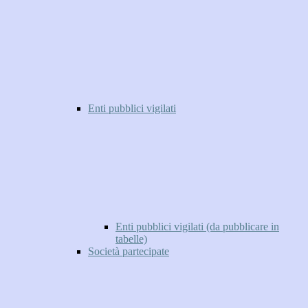
Enti pubblici vigilati
Enti pubblici vigilati (da pubblicare in
tabelle)
Società partecipate