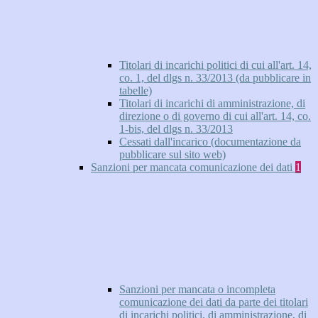
Titolari di incarichi politici di cui all'art. 14,
co. 1, del dlgs n. 33/2013 (da pubblicare in
tabelle)
Titolari di incarichi di amministrazione, di
direzione o di governo di cui all'art. 14, co.
1-bis, del dlgs n. 33/2013
Cessati dall'incarico (documentazione da
pubblicare sul sito web)
Sanzioni per mancata comunicazione dei dati
1
Sanzioni per mancata o incompleta
comunicazione dei dati da parte dei titolari
di incarichi politici, di amministrazione, di