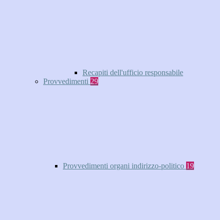
Recapiti dell'ufficio responsabile
Provvedimenti
29
Provvedimenti organi indirizzo-politico
19