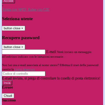
-
Entra con SPID
Entra con CIE
Seleziona utente
button close
×
Recupero password
button close
×
E-mail
Verrà inviato un messaggio
all'indirizzo indicato con le istruzioni necessarie.
Non hai una e-mail associata al nome utente? Effettua il reset della password
tramite la
Login Spaggiari
E-mail inviata, si prega di controllare la casella di posta elettronica!
Errore
Chiudi
Successo