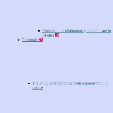
Consulenti e collaboratori (da pubblicare in
tabelle)
10
Personale
76
Titolari di incarichi dirigenziali amministrativi di
vertice