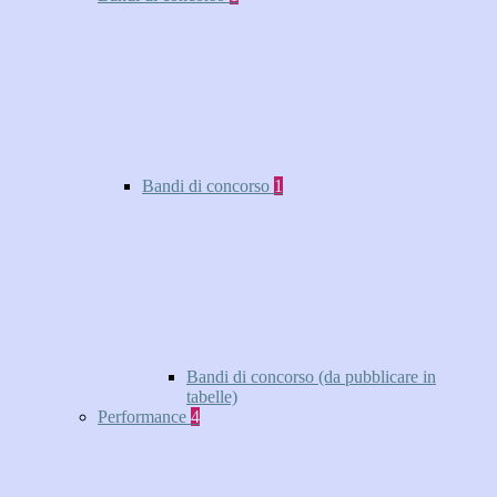
Bandi di concorso
1
Bandi di concorso (da pubblicare in
tabelle)
Performance
4