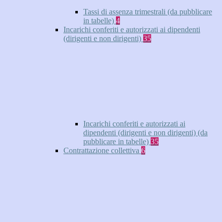
Tassi di assenza trimestrali (da pubblicare
in tabelle)
4
Incarichi conferiti e autorizzati ai dipendenti
(dirigenti e non dirigenti)
35
Incarichi conferiti e autorizzati ai
dipendenti (dirigenti e non dirigenti) (da
pubblicare in tabelle)
35
Contrattazione collettiva
6