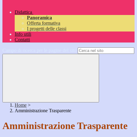
Didattica
Panoramica
Offerta formativa
I progetti delle classi
Info utili
Contatti
Campo di ricerca per le pagine del sito
Home
>
Amministrazione Trasparente
Amministrazione Trasparente