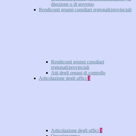
direzione o di governo
Rendiconti gruppi consiliari regionali/provinciali
Rendiconti gruppi consiliari
regionali/provinciali
Atti degli organi di controllo
Articolazione degli uffici
3
Articolazione degli uffici
3
Organigramma