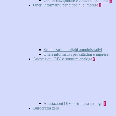
Codice disciplinare e codice di condotta
2
Oneri informativi per cittadini e imprese
1
Scadenzario obblighi amministrativi
Oneri informativi per cittadini e imprese
Attestazioni OIV o struttura analoga
6
Attestazioni OIV o struttura analoga
1
Burocrazia zero