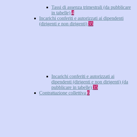
Tassi di assenza trimestrali (da pubblicare
in tabelle)
4
Incarichi conferiti e autorizzati ai dipendenti
(dirigenti e non dirigenti)
35
Incarichi conferiti e autorizzati ai
dipendenti (dirigenti e non dirigenti) (da
pubblicare in tabelle)
35
Contrattazione collettiva
6