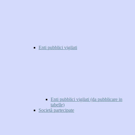
Enti pubblici vigilati
Enti pubblici vigilati (da pubblicare in
tabelle)
Società partecipate