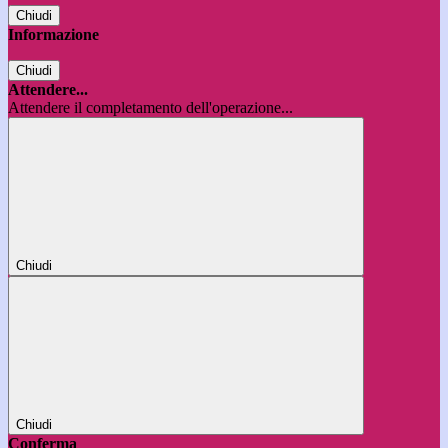
Chiudi
Informazione
Chiudi
Attendere...
Attendere il completamento dell'operazione...
Chiudi
Chiudi
Conferma