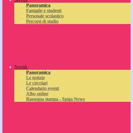
Panoramica
Famiglie e studenti
Personale scolastico
Percorsi di studio
Novità
Panoramica
Le notizie
Le circolari
Calendario eventi
Albo online
Rassegna stampa - Spiga News