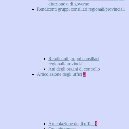
direzione o di governo
Rendiconti gruppi consiliari regionali/provinciali
Rendiconti gruppi consiliari
regionali/provinciali
Atti degli organi di controllo
Articolazione degli uffici
3
Articolazione degli uffici
3
Organigramma