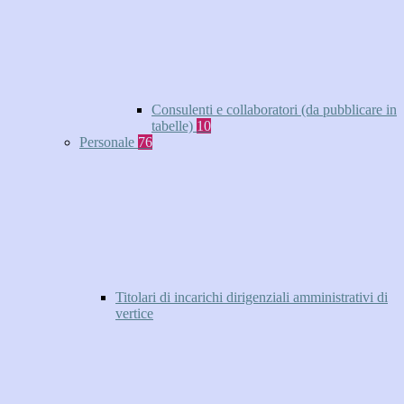
Consulenti e collaboratori (da pubblicare in
tabelle)
10
Personale
76
Titolari di incarichi dirigenziali amministrativi di
vertice