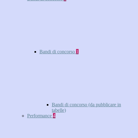
Bandi di concorso
1
Bandi di concorso (da pubblicare in
tabelle)
Performance
4