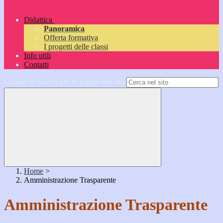
Didattica
Panoramica
Offerta formativa
I progetti delle classi
Info utili
Contatti
Campo di ricerca per le pagine del sito
Home
>
Amministrazione Trasparente
Amministrazione Trasparente