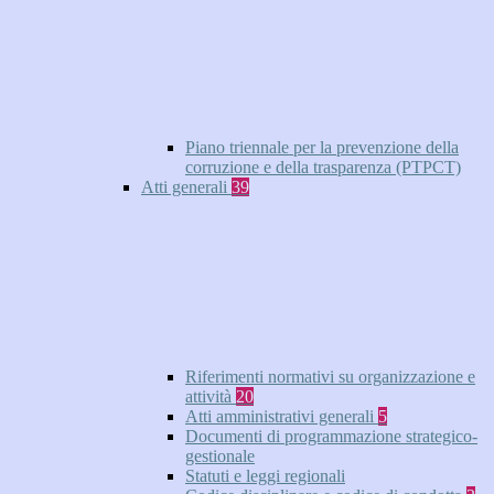
Piano triennale per la prevenzione della
corruzione e della trasparenza (PTPCT)
Atti generali
39
Riferimenti normativi su organizzazione e
attività
20
Atti amministrativi generali
5
Documenti di programmazione strategico-
gestionale
Statuti e leggi regionali