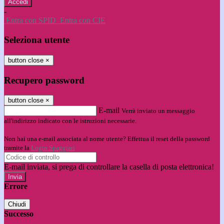
-
Entra con SPID
Entra con CIE
Seleziona utente
button close
×
Recupero password
button close
×
E-mail
Verrà inviato un messaggio
all'indirizzo indicato con le istruzioni necessarie.
Non hai una e-mail associata al nome utente? Effettua il reset della password
tramite la
Login Spaggiari
E-mail inviata, si prega di controllare la casella di posta elettronica!
Errore
Chiudi
Successo