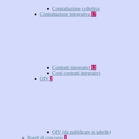
Contrattazione collettiva
Contrattazione integrativa
17
Contratti integrativi
12
Costi contratti integrativi
OIV
2
OIV (da pubblicare in tabelle)
Bandi di concorso
1