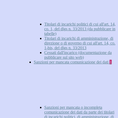
Titolari di incarichi politici di cui all'art. 14,
co. 1, del dlgs n. 33/2013 (da pubblicare in
tabelle)
Titolari di incarichi di amministrazione, di
direzione o di governo di cui all'art. 14, co.
1-bis, del dlgs n. 33/2013
Cessati dall'incarico (documentazione da
pubblicare sul sito web)
Sanzioni per mancata comunicazione dei dati
1
Sanzioni per mancata o incompleta
comunicazione dei dati da parte dei titolari
di incarichi politici, di amministrazione, di