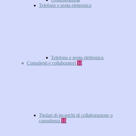
Telefono e posta elettronica
Telefono e posta elettronica
Consulenti e collaboratori
10
Titolari di incarichi di collaborazione o
consulenza
10