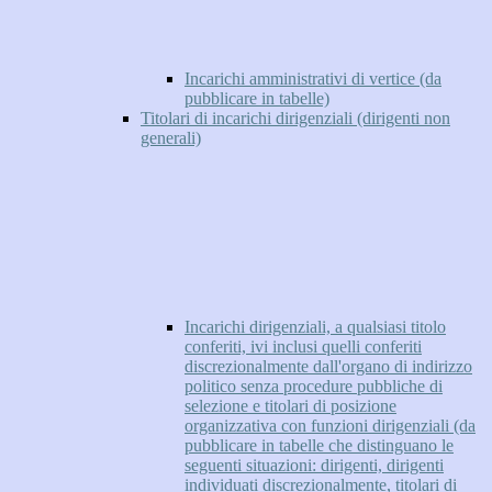
Incarichi amministrativi di vertice (da
pubblicare in tabelle)
Titolari di incarichi dirigenziali (dirigenti non
generali)
Incarichi dirigenziali, a qualsiasi titolo
conferiti, ivi inclusi quelli conferiti
discrezionalmente dall'organo di indirizzo
politico senza procedure pubbliche di
selezione e titolari di posizione
organizzativa con funzioni dirigenziali (da
pubblicare in tabelle che distinguano le
seguenti situazioni: dirigenti, dirigenti
individuati discrezionalmente, titolari di