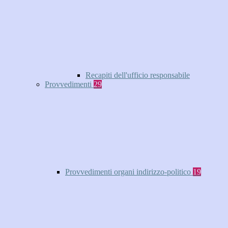
Recapiti dell'ufficio responsabile
Provvedimenti
29
Provvedimenti organi indirizzo-politico
19